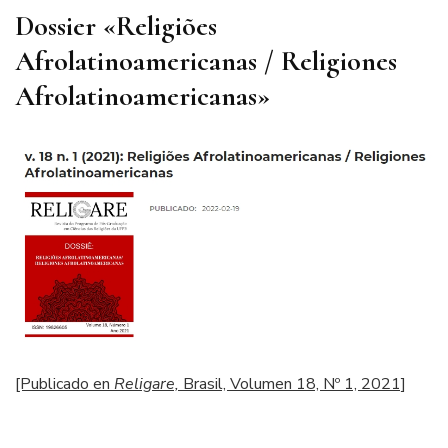
Dossier
«Religiões
Afrolatinoamericanas / Religiones
Afrolatinoamericanas»
[Publicado en
Religare,
Brasil, Volumen 18, Nº 1, 2021]