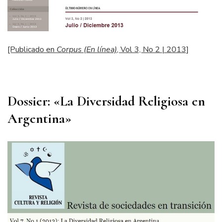
[Publicado en
Corpus (En línea)
, Vol 3, No 2 | 2013]
Dossier: «La Diversidad Religiosa en
Argentina»