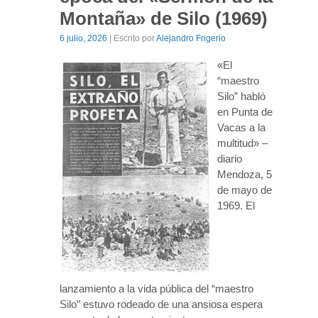
Montaña» de Silo (1969)
6 julio, 2026
| Escrito por
Alejandro Frigerio
«El
“maestro
Silo” habló
en Punta de
Vacas a la
multitud» –
diario
Mendoza, 5
de mayo de
1969. El
lanzamiento a la vida pública del “maestro
Silo” estuvo rodeado de una ansiosa espera