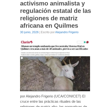
activismo animalista y
regulación estatal de las
religiones de matriz
africana en Quilmes
30 junio, 2026
| Escrito por
Alejandro Frigerio
por Alejandro Frigerio (UCA/CONICET) El
cruce entre las prácticas rituales de las
religiones de matriz afro, las normativas de