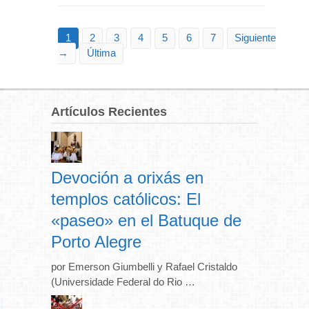
1
2
3
4
5
6
7
Siguiente
→
Última
Artículos Recientes
Devoción a orixás en
templos católicos: El
«paseo» en el Batuque de
Porto Alegre
por Emerson Giumbelli y Rafael Cristaldo
(Universidade Federal do Rio …