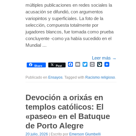
múltiples publicaciones en redes sociales la
acusación se difundió, con argumentos
variopintos y superficiales. La foto de la
selección, compuesta totalmente por
jugadores blancos, fue tomada como prueba
concluyente -como ya había sucedido en el
Mundial …
Leer más
→
Facebook
Email
Twitter
Print
LiveJournal
Share
Post
Publicado en
Ensayos
. Tagged with
Racismo religioso
.
Devoción a orixás en
templos católicos: El
«paseo» en el Batuque
de Porto Alegre
20 julio, 2026
| Escrito por
Emerson Giumbelli