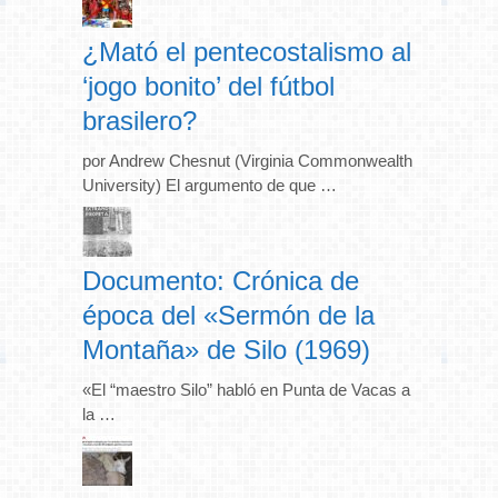
¿Mató el pentecostalismo al
‘jogo bonito’ del fútbol
brasilero?
por Andrew Chesnut (Virginia Commonwealth
University) El argumento de que …
Documento: Crónica de
época del «Sermón de la
Montaña» de Silo (1969)
«El “maestro Silo” habló en Punta de Vacas a
la …