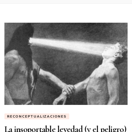
RECONCEPTUALIZACIONES
La insoportable levedad (y el peligro)