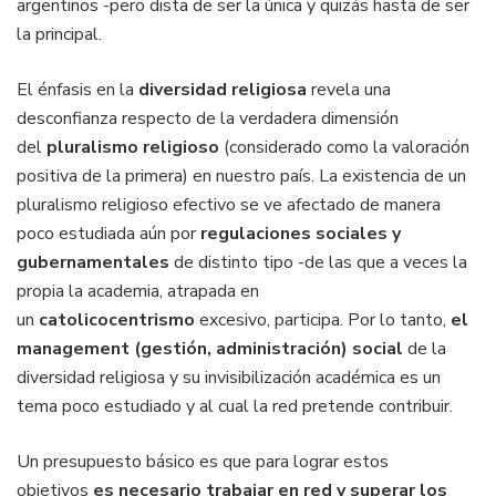
argentinos -pero dista de ser la única y quizás hasta de ser
la principal.
El énfasis en la
diversidad religiosa
revela una
desconfianza respecto de la verdadera dimensión
del
pluralismo religioso
(considerado como la valoración
positiva de la primera) en nuestro país. La existencia de un
pluralismo religioso efectivo se ve afectado de manera
poco estudiada aún por
regulaciones sociales y
gubernamentales
de distinto tipo -de las que a veces la
propia la academia, atrapada en
un
catolicocentrismo
excesivo, participa. Por lo tanto,
el
management (gestión, administración) social
de la
diversidad religiosa y su invisibilización académica es un
tema poco estudiado y al cual la red pretende contribuir.
Un presupuesto básico es que para lograr estos
objetivos
es necesario trabajar en red y superar los