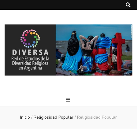
DIVERSA
Red de Estudios de la Diversidad Religiosa en Argentina
Inicio
/
Religiosidad Popular
/
Religiosidad Popular