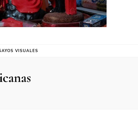
SAYOS VISUALES
icanas