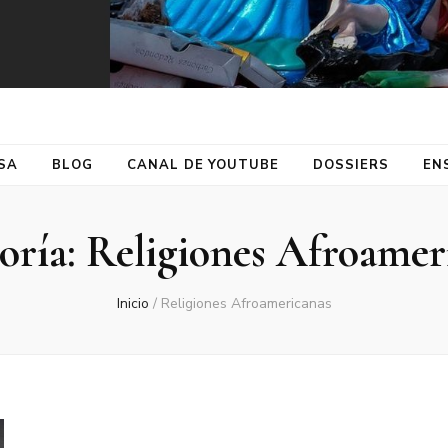
SA
BLOG
CANAL DE YOUTUBE
DOSSIERS
EN
oría:
Religiones Afroamer
Inicio
/
Religiones Afroamericanas