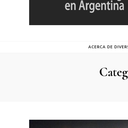
DIVERSA
Red de Estudios de la Diversidad Religiosa en Argentina
ACERCA DE DIVER
Categ