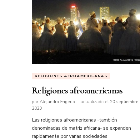
RELIGIONES AFROAMERICANAS
Religiones afroamericanas
por
Alejandro Frigerio
actualizado el
20 septiembre,
2023
Las religiones afroamericanas -también
denominadas de matriz africana- se expanden
rápidamente por varias sociedades