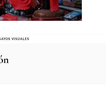
SAYOS VISUALES
ión