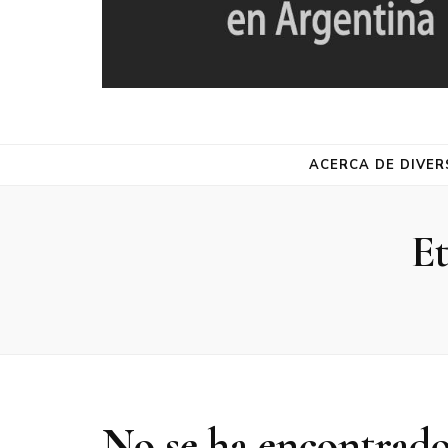
DIVERSA
Red de Estudios de la Diversidad Religiosa en Argentina
ACERCA DE DIVER
Et
No se ha encontrad