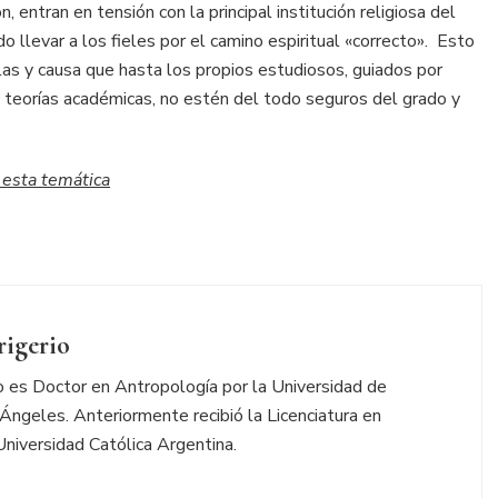
 entran en tensión con la principal institución religiosa del
o llevar a los fieles por el camino espiritual «correcto». Esto
las y causa que hasta los propios estudiosos, guiados por
 teorías académicas, no estén del todo seguros del grado y
 esta temática
rigerio
io es Doctor en Antropología por la Universidad de
 Ángeles. Anteriormente recibió la Licenciatura en
Universidad Católica Argentina.