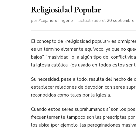
Religiosidad Popular
por
Alejandro Frigerio
actualizado el
20 septiembre,
El concepto de «religiosidad popular» es omnipres
es un término altamente equívoco, ya que no qued
bajos”, “masividad” o a algún tipo de “conflictivid
la Iglesia católica (es usado en todos estos sent
Su necesidad, pese a todo, resulta del hecho de 
establecer relaciones de devoción con seres su
reconocidos como tales por la Iglesia.
Cuando estos seres suprahumanos sí son los postu
frecuentemente tampoco son las prescriptas por la
los ubica (por ejemplo, las peregrinaciones masiv