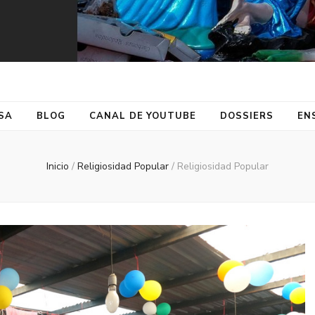
SA
BLOG
CANAL DE YOUTUBE
DOSSIERS
EN
Inicio
/
Religiosidad Popular
/
Religiosidad Popular