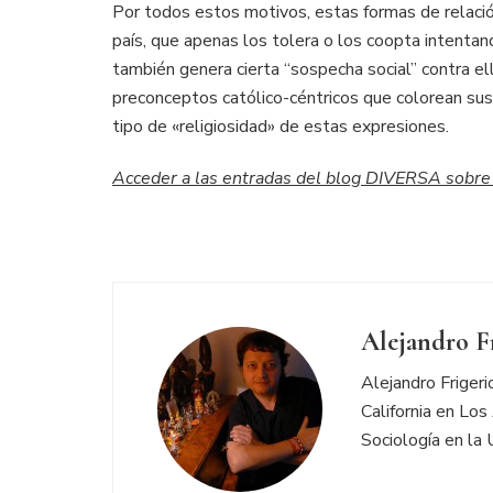
Por todos estos motivos, estas formas de relación,
país, que apenas los tolera o los coopta intentand
también genera cierta “sospecha social” contra el
preconceptos católico-céntricos que colorean sus
tipo de «religiosidad» de estas expresiones.
Acceder a las entradas del blog DIVERSA sobre
Alejandro F
Alejandro Friger
California en Los
Sociología en la 