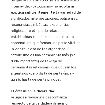
de que la constatación de una «diversidad
interna» del «catolicismo»
no agota ni
explica suficientemente la variedad
de
significados, interpretaciones, polisemias,
resonancias simbólicas, experiencias
religiosas -o el tipo de relaciones
establecidas con el mundo espiritual o
sobrenatural que forman una parte vital de
la vida religiosa de los argentinos. El
catolicismo es una herramienta más (sin
duda importante) de la «caja de
herramientas religiosas» que utilizan los
argentinos -pero dista de ser la única y
quizás hasta de ser la principal.
El énfasis en la
diversidad
religiosa
revela una desconfianza
respecto de la verdadera dimensión