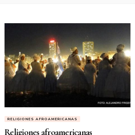
RELIGIONES AFROAMERICANAS
Religiones afroamericanas