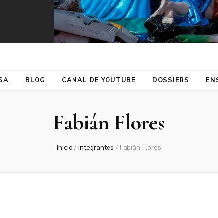
SA
BLOG
CANAL DE YOUTUBE
DOSSIERS
EN
Fabián Flores
Inicio
/
Integrantes
/
Fabián Flores