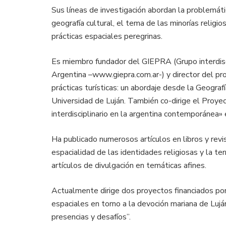
Sus líneas de investigación abordan la problemáti
geografía cultural, el tema de las minorías relig
prácticas espaciales peregrinas.
Es miembro fundador del GIEPRA (Grupo interdiscip
Argentina –www.giepra.com.ar-) y director del pr
prácticas turísticas: un abordaje desde la Geogra
Universidad de Luján. También co-dirige el Proyect
interdisciplinario en la argentina contemporánea»
Ha publicado numerosos artículos en libros y revist
espacialidad de las identidades religiosas y la ter
artículos de divulgación en temáticas afines.
Actualmente dirige dos proyectos financiados por
espaciales en torno a la devoción mariana de Lujá
presencias y desafíos”.