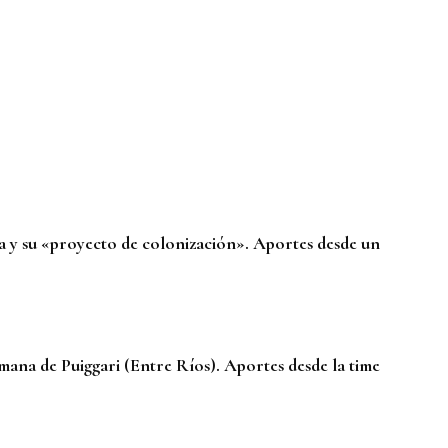
a y su «proyecto de colonización». Aportes desde un
mana de Puiggari (Entre Ríos). Aportes desde la time