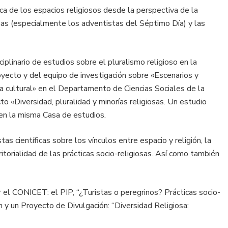
ca de los espacios religiosos desde la perspectiva de la
iosas (especialmente los adventistas del Séptimo Día) y las
linario de estudios sobre el pluralismo religioso en la
oyecto y del equipo de investigación sobre «Escenarios y
fía cultural» en el Departamento de Ciencias Sociales de la
o «Diversidad, pluralidad y minorías religiosas. Un estudio
 en la misma Casa de estudios.
as científicas sobre los vínculos entre espacio y religión, la
ritorialidad de las prácticas socio-religiosas. Así como también
 el CONICET: el PIP, “¿Turistas o peregrinos? Prácticas socio-
n y un Proyecto de Divulgación: “Diversidad Religiosa: