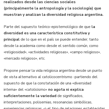
realizados desde las ciencias sociales
(principalmente la antropología y la sociología) que
muestran y analizan la diversidad religiosa argentina.
Parte del supuesto teórico-epistemológico de que
la
diversidad es una característica constitutiva y
principal
de lo que en el país se puede entender, tanto
desde la academia como desde el sentido común, como
«religiosidad», «actividades religiosas», «campo religioso»,
«mercado religioso», etc.
Propone pensar la vida religiosa argentina desde un punto
de vista alternativo al catolicocentrismo -partiendo del
supuesto de que la constatación de una «diversidad
interna» del «catolicismo»
no agota ni explica
suficientemente la variedad
de significados,
interpretaciones, polisemias, resonancias simbólicas,
experiencias religiosas -o el tipo de relaciones establecidas