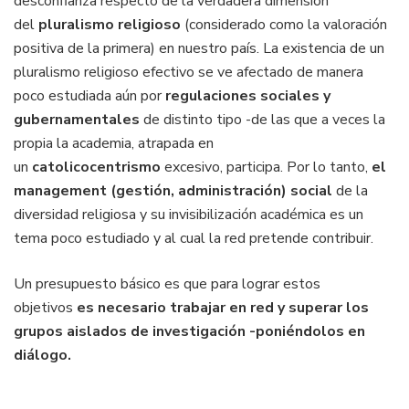
desconfianza respecto de la verdadera dimensión
del
pluralismo religioso
(considerado como la valoración
positiva de la primera) en nuestro país. La existencia de un
pluralismo religioso efectivo se ve afectado de manera
poco estudiada aún por
regulaciones sociales y
gubernamentales
de distinto tipo -de las que a veces la
propia la academia, atrapada en
un
catolicocentrismo
excesivo, participa. Por lo tanto,
el
management (gestión, administración) social
de la
diversidad religiosa y su invisibilización académica es un
tema poco estudiado y al cual la red pretende contribuir.
Un presupuesto básico es que para lograr estos
objetivos
es necesario trabajar en red y superar los
grupos aislados de investigación -poniéndolos en
diálogo.