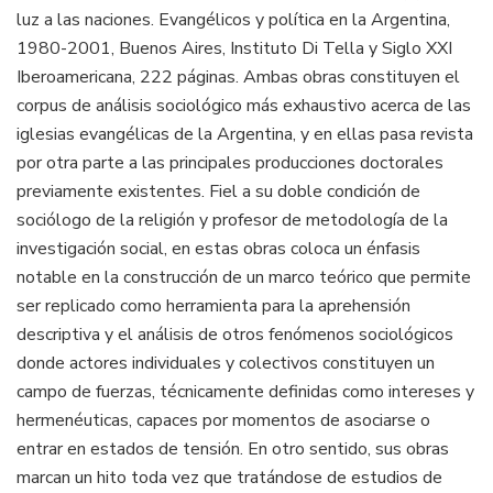
luz a las naciones. Evangélicos y política en la Argentina,
1980-2001, Buenos Aires, Instituto Di Tella y Siglo XXI
Iberoamericana, 222 páginas. Ambas obras constituyen el
corpus de análisis sociológico más exhaustivo acerca de las
iglesias evangélicas de la Argentina, y en ellas pasa revista
por otra parte a las principales producciones doctorales
previamente existentes. Fiel a su doble condición de
sociólogo de la religión y profesor de metodología de la
investigación social, en estas obras coloca un énfasis
notable en la construcción de un marco teórico que permite
ser replicado como herramienta para la aprehensión
descriptiva y el análisis de otros fenómenos sociológicos
donde actores individuales y colectivos constituyen un
campo de fuerzas, técnicamente definidas como intereses y
hermenéuticas, capaces por momentos de asociarse o
entrar en estados de tensión. En otro sentido, sus obras
marcan un hito toda vez que tratándose de estudios de