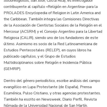
Socioreligiosos, San José, Costa Rica), es investigador
contribuyente al capítulo «Religión en Argentina» para la
PROLADES Encyclopedia of Religion in Latin America and
the Caribbean. También integra las Comisiones Directivas
de la Asociación de Cientistas Sociales de la Religión en el
Mercosur (ACSRM) y el Consejo Argentino para la Libertad
Religiosa (CALIR), siendo uno de los fundadores de este
último. Asimismo es socio de la Red Latinoamericana de
Estudios Pentecostales (RELEP), en cuyos libros ha
publicado capítulos, y el Grupo de Estudios
Multidisciplinarios sobre Religión e Incidencia Pública
(GEMRIP).
Dentro del género periodístico, escribe análisis del campo
evangélico en Lupa Protestante (de España), Prensa
Ecuménica, Pulso Cristiano, y otras agencias protestantes.
También ha escrito en Newsweek, Diario Perfil, Revista
Nómada de la Universidad Nacional de San Martín.