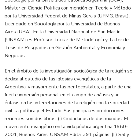
Sociología por la Universidad Católica Argentina (UCA),
Máster en Ciencia Política con mención en Teoría y Método
por la Universidad Federal de Minas Gerais (UFMG, Brasil),
Licenciado en Sociología por la Universidad de Buenos
Aires (UBA). En la Universidad Nacional de San Martín
(UNSAM) es Profesor Titular de Metodología y Taller de
Tesis de Posgrados en Gestión Ambiental y Economía y
Negocios.
En el ámbito de la investigación sociológica de la religión se
dedica al estudio de las iglesias evangélicas de la
Argentina, y mayormente las pentecostales, a partir de una
fuerte inmersión personal en el campo de análisis y un
énfasis en las interrelaciones de la religión con la sociedad
civil, la política y el Estado. Sus principales producciones
recientes son dos libros: (I) Ciudadanos de dos mundos. El
movimiento evangélico en la vida pública argentina 1980-
2001, Buenos Aires, UNSAM Edita, 391 páginas; (II) Sal y