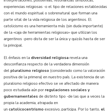
interpretaciones, polisemias, resonancias simbólicas,
experiencias religiosas -o el tipo de relaciones establecidas
con el mundo espiritual o sobrenatural que forman una
parte vital de la vida religiosa de los argentinos. El
catolicismo es una herramienta más (sin duda importante)
de la «caja de herramientas religiosas» que utilizan los
argentinos -pero dista de ser la única y quizás hasta de ser
la principal.
El énfasis en la
diversidad religiosa
revela una
desconfianza respecto de la verdadera dimensión
del
pluralismo religioso
(considerado como la valoración
positiva de la primera) en nuestro país. La existencia de un
pluralismo religioso efectivo se ve afectado de manera
poco estudiada aún por
regulaciones sociales y
gubernamentales
de distinto tipo -de las que a veces la
propia la academia, atrapada en
un
catolicocentrismo
excesivo, participa. Por lo tanto,
el