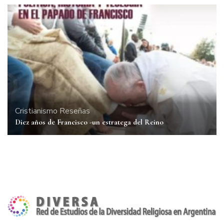
Cristianismo
Reseñas
Diez años de Francisco -un estratega del Reino