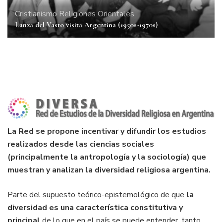
Cristianismo
Religiones Orientales
Lanza del Vasto visita Argentina (1950s-1970s)
La Red se propone incentivar y difundir los estudios
realizados desde las ciencias sociales
(principalmente la antropología y la sociología) que
muestran y analizan la diversidad religiosa argentina.
Parte del supuesto teórico-epistemológico de que
la
diversidad es una característica constitutiva y
principal
de lo que en el país se puede entender, tanto