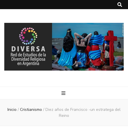
DIVERSA
Red de Estudios de la Diversidad Religiosa en Argentina
Inicio
/
Cristianismo
/
Diez años de Francisco -un estratega del
Reino