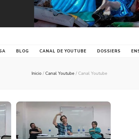
SA
BLOG
CANAL DE YOUTUBE
DOSSIERS
EN
Inicio
/
Canal Youtube
/
Canal Youtube