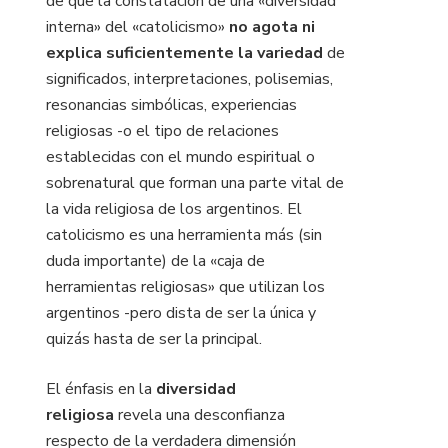
de que la constatación de una «diversidad
interna» del «catolicismo»
no agota ni
explica suficientemente la variedad
de
significados, interpretaciones, polisemias,
resonancias simbólicas, experiencias
religiosas -o el tipo de relaciones
establecidas con el mundo espiritual o
sobrenatural que forman una parte vital de
la vida religiosa de los argentinos. El
catolicismo es una herramienta más (sin
duda importante) de la «caja de
herramientas religiosas» que utilizan los
argentinos -pero dista de ser la única y
quizás hasta de ser la principal.
El énfasis en la
diversidad
religiosa
revela una desconfianza
respecto de la verdadera dimensión