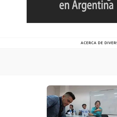
DIVERSA
Red de Estudios de la Diversidad Religiosa en Argentina
ACERCA DE DIVER