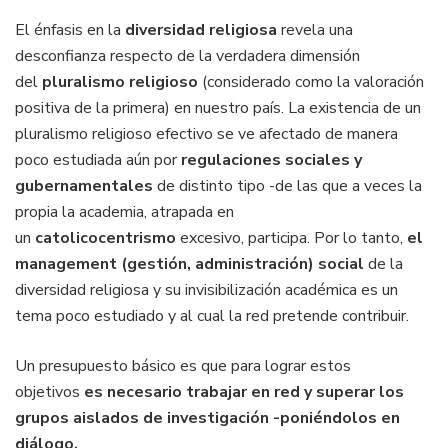
El énfasis en la
diversidad religiosa
revela una
desconfianza respecto de la verdadera dimensión
del
pluralismo religioso
(considerado como la valoración
positiva de la primera) en nuestro país. La existencia de un
pluralismo religioso efectivo se ve afectado de manera
poco estudiada aún por
regulaciones sociales y
gubernamentales
de distinto tipo -de las que a veces la
propia la academia, atrapada en
un
catolicocentrismo
excesivo, participa. Por lo tanto,
el
management (gestión, administración) social
de la
diversidad religiosa y su invisibilización académica es un
tema poco estudiado y al cual la red pretende contribuir.
Un presupuesto básico es que para lograr estos
objetivos
es necesario trabajar en red y superar los
grupos aislados de investigación -poniéndolos en
diálogo.