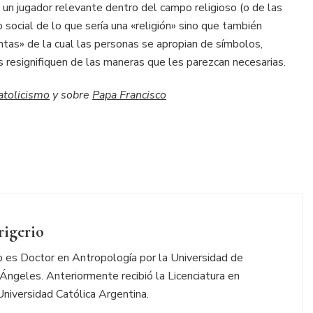
 un jugador relevante dentro del campo religioso (o de las
 social de lo que sería una «religión» sino que también
entas» de la cual las personas se apropian de símbolos,
s resignifiquen de las maneras que les parezcan necesarias.
atolicismo
y sobre
Papa Francisco
rigerio
io es Doctor en Antropología por la Universidad de
 Ángeles. Anteriormente recibió la Licenciatura en
Universidad Católica Argentina.