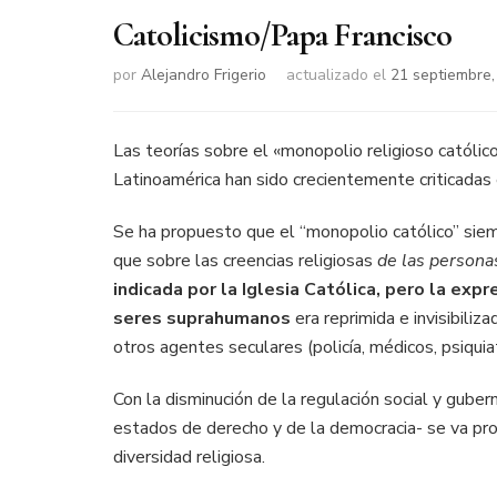
Catolicismo/Papa Francisco
por
Alejandro Frigerio
actualizado el
21 septiembre,
Las teorías sobre el «monopolio religioso catól
Latinoamérica han sido crecientemente criticadas 
Se ha propuesto que el “monopolio católico” siem
que sobre las creencias religiosas
de las persona
indicada por la Iglesia Católica, pero la exp
seres suprahumanos
era reprimida e invisibili
otros agentes seculares (policía, médicos, psiquia
Con la disminución de la regulación social y gube
estados de derecho y de la democracia- se va prod
diversidad religiosa.