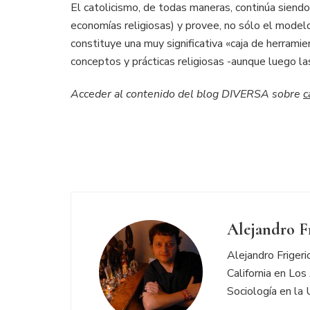
El catolicismo, de todas maneras, continúa siendo
economías religiosas) y provee, no sólo el modelo
constituye una muy significativa «caja de herrami
conceptos y prácticas religiosas -aunque luego la
Acceder al contenido del blog DIVERSA sobre
c
Alejandro F
Alejandro Friger
California en Los
Sociología en la 