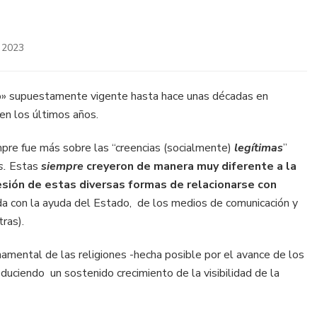
 2023
ico» supuestamente vigente hasta hace unas décadas en
en los últimos años.
pre fue más sobre las “creencias (socialmente)
legítimas
”
s.
Estas
siempre
creyeron de manera muy diferente a la
resión de estas diversas formas de relacionarse con
zada con la ayuda del Estado, de los medios de comunicación y
tras).
rnamental de las religiones -hecha posible por el avance de los
uciendo un sostenido crecimiento de la visibilidad de la