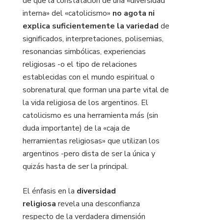
de que la constatación de una «diversidad
interna» del «catolicismo»
no agota ni
explica suficientemente la variedad
de
significados, interpretaciones, polisemias,
resonancias simbólicas, experiencias
religiosas -o el tipo de relaciones
establecidas con el mundo espiritual o
sobrenatural que forman una parte vital de
la vida religiosa de los argentinos. El
catolicismo es una herramienta más (sin
duda importante) de la «caja de
herramientas religiosas» que utilizan los
argentinos -pero dista de ser la única y
quizás hasta de ser la principal.
El énfasis en la
diversidad
religiosa
revela una desconfianza
respecto de la verdadera dimensión