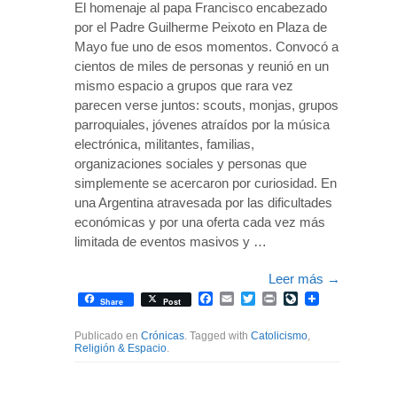
El homenaje al papa Francisco encabezado
por el Padre Guilherme Peixoto en Plaza de
Mayo fue uno de esos momentos. Convocó a
cientos de miles de personas y reunió en un
mismo espacio a grupos que rara vez
parecen verse juntos: scouts, monjas, grupos
parroquiales, jóvenes atraídos por la música
electrónica, militantes, familias,
organizaciones sociales y personas que
simplemente se acercaron por curiosidad. En
una Argentina atravesada por las dificultades
económicas y por una oferta cada vez más
limitada de eventos masivos y …
Leer más
→
Facebook
Email
Twitter
Print
LiveJournal
Share
Post
Publicado en
Crónicas
. Tagged with
Catolicismo
,
Religión & Espacio
.