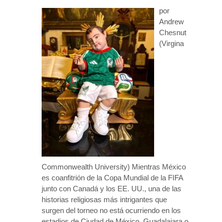
por
Andrew
Chesnut
(Virgina
Commonwealth University) Mientras México
es coanfitrión de la Copa Mundial de la FIFA
junto con Canadá y los EE. UU., una de las
historias religiosas más intrigantes que
surgen del torneo no está ocurriendo en los
estadios de Ciudad de México, Guadalajara o