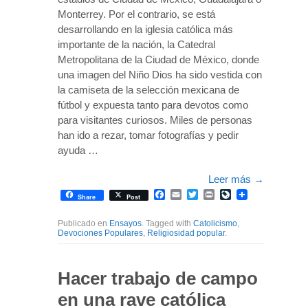
Monterrey. Por el contrario, se está
desarrollando en la iglesia católica más
importante de la nación, la Catedral
Metropolitana de la Ciudad de México, donde
una imagen del Niño Dios ha sido vestida con
la camiseta de la selección mexicana de
fútbol y expuesta tanto para devotos como
para visitantes curiosos. Miles de personas
han ido a rezar, tomar fotografías y pedir
ayuda …
Leer más
→
Facebook
Email
Twitter
Print
LiveJournal
Share
Post
Publicado en
Ensayos
. Tagged with
Catolicismo
,
Devociones Populares
,
Religiosidad popular
.
Hacer trabajo de campo
en una rave católica