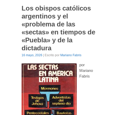
Los obispos católicos
argentinos y el
«problema de las
«sectas» en tiempos de
«Puebla» y de la
dictadura
16 mayo, 2026
| Escrito por
Mariano Fabris
por
Mariano
Fabris