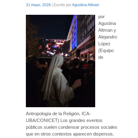
31 mayo, 2026
| Escrito por
Agustina Altman
por
Agustina
Altman y
Alejandro
López
(Equipo
de
Antropología de la Religión, ICA-
UBA/CONICET) Los grandes eventos
públicos suelen condensar procesos sociales
que en otros contextos aparecen dispersos.