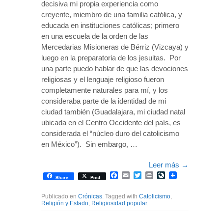
decisiva mi propia experiencia como
creyente, miembro de una familia católica, y
educada en instituciones católicas; primero
en una escuela de la orden de las
Mercedarias Misioneras de Bérriz (Vizcaya) y
luego en la preparatoria de los jesuitas. Por
una parte puedo hablar de que las devociones
religiosas y el lenguaje religioso fueron
completamente naturales para mí, y los
consideraba parte de la identidad de mi
ciudad también (Guadalajara, mi ciudad natal
ubicada en el Centro Occidente del país, es
considerada el “núcleo duro del catolicismo
en México”). Sin embargo, …
Leer más
→
Facebook
Email
Twitter
Print
LiveJournal
Share
Post
Publicado en
Crónicas
. Tagged with
Catolicismo
,
Religión y Estado
,
Religiosidad popular
.