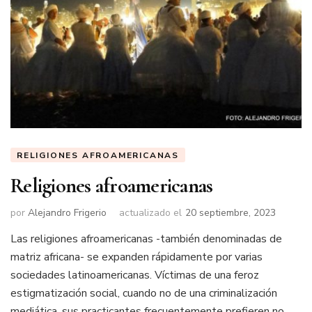
RELIGIONES AFROAMERICANAS
Religiones afroamericanas
por
Alejandro Frigerio
actualizado el
20 septiembre, 2023
Las religiones afroamericanas -también denominadas de
matriz africana- se expanden rápidamente por varias
sociedades latinoamericanas. Víctimas de una feroz
estigmatización social, cuando no de una criminalización
mediática, sus practicantes frecuentemente prefieren no