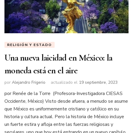
RELIGIÓN Y ESTADO
Una nueva laicidad en México: la
moneda está en el aire
por
Alejandro Frigerio
actualizado el
19 septiembre, 2023
por Renée de la Torre (Profesora-Investigadora CIESAS
Occidente, México) Visto desde afuera, a menudo se asume
que México es uniformemente cristiano y católico en su
historia y cultura actual. Pero la historia de México incluye
un fuerte estira y afloja entre las fuerzas religiosas y
seculares, uno que hoy está entrando en un nuevo capítulo.