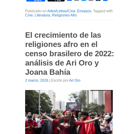
Publicado en
Artes/Letras/Cine
,
Ensayos
. Tagged with
Cine
,
Literatura
,
Religiones Afro
.
El crecimiento de las
religiones afro en el
censo brasilero de 2022:
análisis de Ari Oro y
Joana Bahía
2 marzo, 2026
| Escrito por
Ari Oro