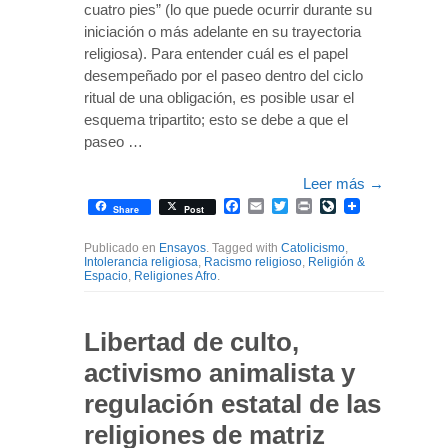
cuatro pies” (lo que puede ocurrir durante su
iniciación o más adelante en su trayectoria
religiosa). Para entender cuál es el papel
desempeñado por el paseo dentro del ciclo
ritual de una obligación, es posible usar el
esquema tripartito; esto se debe a que el
paseo …
Leer más
→
Facebook
Email
Twitter
Print
LiveJournal
Share
Post
Publicado en
Ensayos
. Tagged with
Catolicismo
,
Intolerancia religiosa
,
Racismo religioso
,
Religión &
Espacio
,
Religiones Afro
.
Libertad de culto,
activismo animalista y
regulación estatal de las
religiones de matriz