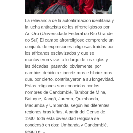
La relevancia de la autoafirmación identitaria y
la lucha antiracista de los afrorreligiosos por
Ari Oro (Universidade Federal do Río Grande
do Sul) El campo afrorreligioso comprende un
conjunto de expresiones religiosas traídas por
los africanos esclavizados y que se
mantuvieron vivas a lo largo de los siglos y
las décadas, pasando, obviamente, por
cambios debido a sincretismos e hibridismos
que, por cierto, contribuyeron a su longevidad.
Estas religiones son conocidas por los
nombres de Candomblé, Tambor de Mina,
Batuque, Xangô, Jurema, Quimbanda,
Macumba y Umbanda, según las diferentes
regiones brasileñas. A partir del Censo de
1990, toda esta diversidad religiosa se
condensó en dos: Umbanda y Candomblé,
según el …