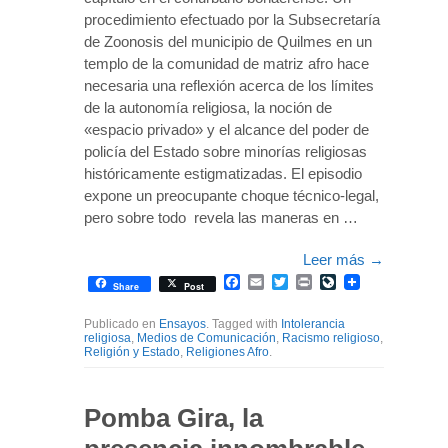
procedimiento efectuado por la Subsecretaría
de Zoonosis del municipio de Quilmes en un
templo de la comunidad de matriz afro hace
necesaria una reflexión acerca de los límites
de la autonomía religiosa, la noción de
«espacio privado» y el alcance del poder de
policía del Estado sobre minorías religiosas
históricamente estigmatizadas. El episodio
expone un preocupante choque técnico-legal,
pero sobre todo revela las maneras en …
Leer más
→
Facebook
Email
Twitter
Print
LiveJournal
Share
Post
Publicado en
Ensayos
. Tagged with
Intolerancia
religiosa
,
Medios de Comunicación
,
Racismo religioso
,
Religión y Estado
,
Religiones Afro
.
Pomba Gira, la