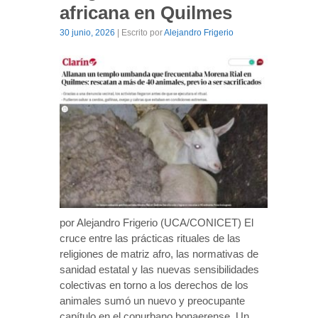
africana en Quilmes
30 junio, 2026
| Escrito por
Alejandro Frigerio
por Alejandro Frigerio (UCA/CONICET) El
cruce entre las prácticas rituales de las
religiones de matriz afro, las normativas de
sanidad estatal y las nuevas sensibilidades
colectivas en torno a los derechos de los
animales sumó un nuevo y preocupante
capítulo en el conurbano bonaerense. Un