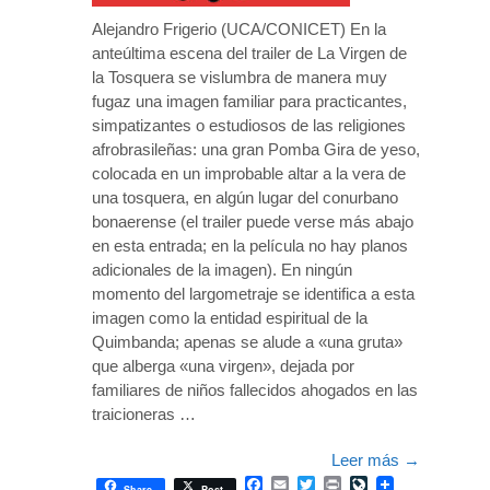
Alejandro Frigerio (UCA/CONICET) En la
anteúltima escena del trailer de La Virgen de
la Tosquera se vislumbra de manera muy
fugaz una imagen familiar para practicantes,
simpatizantes o estudiosos de las religiones
afrobrasileñas: una gran Pomba Gira de yeso,
colocada en un improbable altar a la vera de
una tosquera, en algún lugar del conurbano
bonaerense (el trailer puede verse más abajo
en esta entrada; en la película no hay planos
adicionales de la imagen). En ningún
momento del largometraje se identifica a esta
imagen como la entidad espiritual de la
Quimbanda; apenas se alude a «una gruta»
que alberga «una virgen», dejada por
familiares de niños fallecidos ahogados en las
traicioneras …
Leer más
→
Facebook
Email
Twitter
Print
LiveJournal
Share
Post