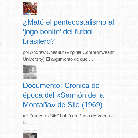
¿Mató el pentecostalismo al
‘jogo bonito’ del fútbol
brasilero?
por Andrew Chesnut (Virginia Commonwealth
University) El argumento de que …
Documento: Crónica de
época del «Sermón de la
Montaña» de Silo (1969)
«El “maestro Silo” habló en Punta de Vacas a
la …