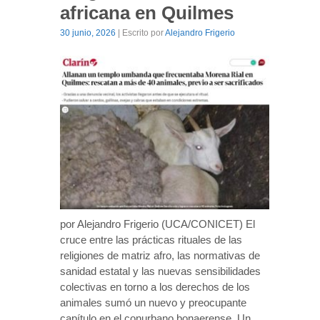
africana en Quilmes
30 junio, 2026
| Escrito por
Alejandro Frigerio
por Alejandro Frigerio (UCA/CONICET) El
cruce entre las prácticas rituales de las
religiones de matriz afro, las normativas de
sanidad estatal y las nuevas sensibilidades
colectivas en torno a los derechos de los
animales sumó un nuevo y preocupante
capítulo en el conurbano bonaerense. Un