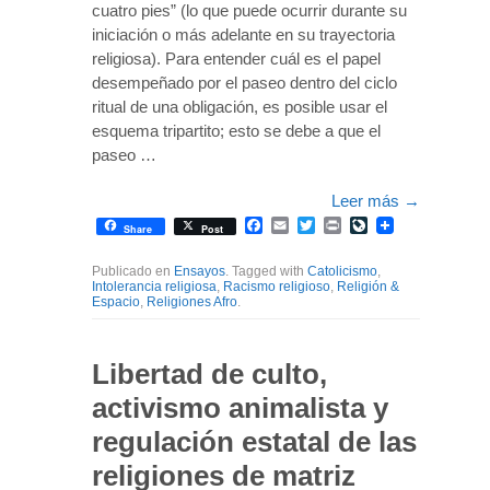
cuatro pies” (lo que puede ocurrir durante su
iniciación o más adelante en su trayectoria
religiosa). Para entender cuál es el papel
desempeñado por el paseo dentro del ciclo
ritual de una obligación, es posible usar el
esquema tripartito; esto se debe a que el
paseo …
Leer más
→
Facebook
Email
Twitter
Print
LiveJournal
Share
Post
Publicado en
Ensayos
. Tagged with
Catolicismo
,
Intolerancia religiosa
,
Racismo religioso
,
Religión &
Espacio
,
Religiones Afro
.
Libertad de culto,
activismo animalista y
regulación estatal de las
religiones de matriz