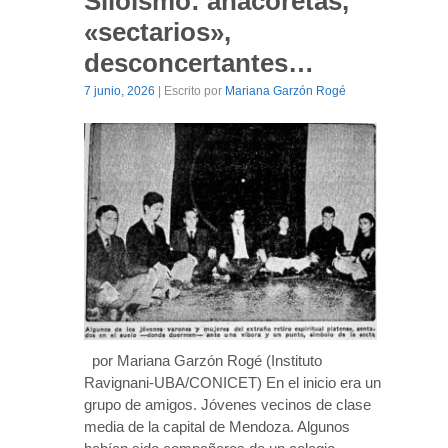
Siloísmo: anacoretas,
«sectarios»,
desconcertantes…
7 junio, 2026
| Escrito por
Mariana Garzón Rogé
por Mariana Garzón Rogé (Instituto
Ravignani-UBA/CONICET) En el inicio era un
grupo de amigos. Jóvenes vecinos de clase
media de la capital de Mendoza. Algunos