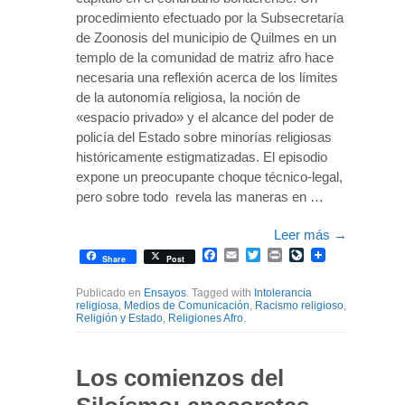
procedimiento efectuado por la Subsecretaría
de Zoonosis del municipio de Quilmes en un
templo de la comunidad de matriz afro hace
necesaria una reflexión acerca de los límites
de la autonomía religiosa, la noción de
«espacio privado» y el alcance del poder de
policía del Estado sobre minorías religiosas
históricamente estigmatizadas. El episodio
expone un preocupante choque técnico-legal,
pero sobre todo revela las maneras en …
Leer más
→
Facebook
Email
Twitter
Print
LiveJournal
Share
Post
Publicado en
Ensayos
. Tagged with
Intolerancia
religiosa
,
Medios de Comunicación
,
Racismo religioso
,
Religión y Estado
,
Religiones Afro
.
Los comienzos del