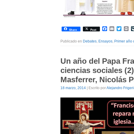
Facebook
Email
Twitte
Pr
Share
Post
Publicado en
Debates
,
Ensayos
,
Primer año 
Un año del Papa Fra
ciencias sociales (2
Masferrer, Nicolás 
18 marzo, 2014
| Escrito por
Alejandro Friger