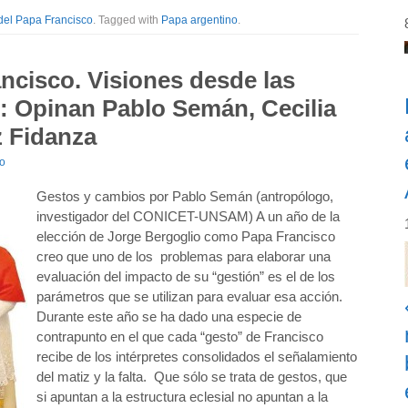
del Papa Francisco
. Tagged with
Papa argentino
.
ncisco. Visiones desde las
): Opinan Pablo Semán, Cecilia
z Fidanza
io
Gestos y cambios por Pablo Semán (antropólogo,
investigador del CONICET-UNSAM) A un año de la
elección de Jorge Bergoglio como Papa Francisco
creo que uno de los problemas para elaborar una
evaluación del impacto de su “gestión” es el de los
parámetros que se utilizan para evaluar esa acción.
Durante este año se ha dado una especie de
contrapunto en el que cada “gesto” de Francisco
recibe de los intérpretes consolidados el señalamiento
del matiz y la falta. Que sólo se trata de gestos, que
si apuntan a la estructura eclesial no apuntan a la