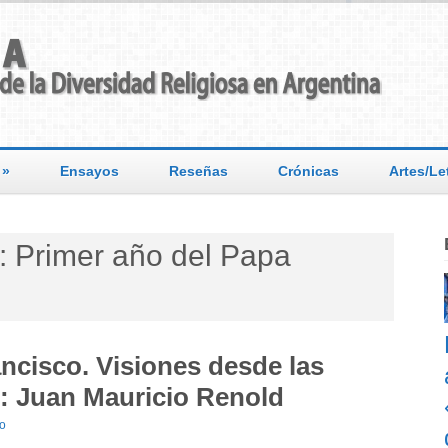
»
Ensayos
Reseñas
Crónicas
Artes/Le
: Primer año del Papa
ncisco. Visiones desde las
5): Juan Mauricio Renold
io