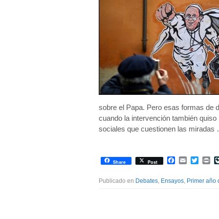
sobre el Papa. Pero esas formas de de
cuando la intervención también quiso (
sociales que cuestionen las miradas
Facebook
Email
Twitte
Pr
Share
Post
Publicado en
Debates
,
Ensayos
,
Primer año 