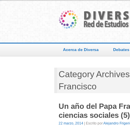
Acerca de Diversa
Debates
Category Archives
Francisco
Un año del Papa Fra
ciencias sociales (
22 marzo, 2014
| Escrito por
Alejandro Friger