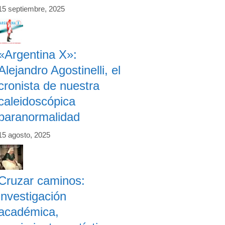
15 septiembre, 2025
«Argentina X»:
Alejandro Agostinelli, el
cronista de nuestra
caleidoscópica
paranormalidad
15 agosto, 2025
Cruzar caminos:
investigación
académica,