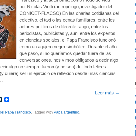
por Nicolás Viotti (antropólogo, investigador del
CONICET-FLACSO) En las charlas cotidianas del
colectivo, el taxi o las cenas familiares, entre los
actores políticos de diferente rango, entre los
periodistas, publicistas y, aun, entre los expertos
en ciencias sociales, el Papa Francisco funcionó
como un agujero negro-simbólico. Durante el año
que paso, si no queríamos quedar fuera de las
conversaciones, nos vimos obligados a decir algo
cir algo no siempre fueron (y no son) del todo felices
y quiere) ser un ejercicio de reflexión desde unas ciencias
 …
Leer más
→
r
int
LiveJournal
del Papa Francisco
. Tagged with
Papa argentino
.