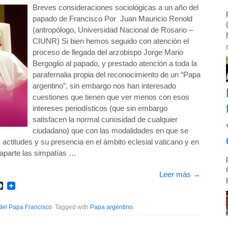
Breves consideraciones sociológicas a un año del
papado de Francisco Por Juan Mauricio Renold
(antropólogo, Universidad Nacional de Rosario –
CIUNR) Si bien hemos seguido con atención el
proceso de llegada del arzobispo Jorge Mario
Bergoglio al papado, y prestado atención a toda la
parafernalia propia del reconocimiento de un “Papa
argentino”, sin embargo nos han interesado
cuestiones que tienen que ver menos con esos
intereses periodísticos (que sin embargo
satisfacen la normal curiosidad de cualquier
ciudadano) que con las modalidades en que se
 actitudes y su presencia en el ámbito eclesial vaticano y en
o aparte las simpatías …
Leer más
→
r
int
LiveJournal
del Papa Francisco
. Tagged with
Papa argentino
.