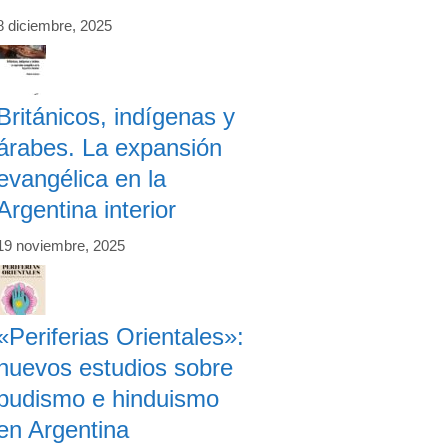
8 diciembre, 2025
Británicos, indígenas y
árabes. La expansión
evangélica en la
Argentina interior
19 noviembre, 2025
«Periferias Orientales»:
nuevos estudios sobre
budismo e hinduismo
en Argentina