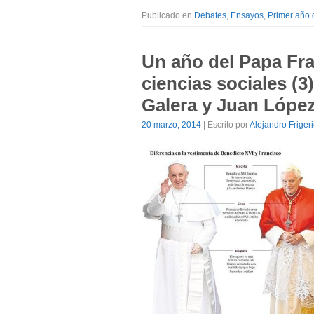
Publicado en
Debates
,
Ensayos
,
Primer año 
Un año del Papa Fra
ciencias sociales (3
Galera y Juan Lópe
20 marzo, 2014
| Escrito por
Alejandro Friger