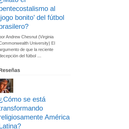
pentecostalismo al
‘jogo bonito’ del fútbol
brasilero?
por Andrew Chesnut (Virginia
Commonwealth University) El
argumento de que la reciente
decepción del fútbol …
Reseñas
¿Cómo se está
transformando
religiosamente América
Latina?