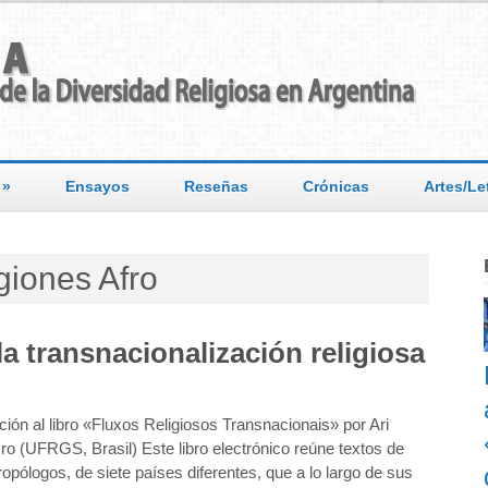
»
Ensayos
Reseñas
Crónicas
Artes/Le
giones Afro
a transnacionalización religiosa
ción al libro «Fluxos Religiosos Transnacionais» por Ari
o (UFRGS, Brasil) Este libro electrónico reúne textos de
ropólogos, de siete países diferentes, que a lo largo de sus