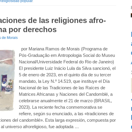
Religiosidad popular
.
ciones de las religiones afro-
cha por derechos
 de Morais
por Mariana Ramos de Morais (Programa de
Pós-Graduação em Antropologia Social do Museu
Nacional/Universidade Federal do Rio de Janeiro)
El presidente Luiz Inácio Lula da Silva sancionó, el
5 de enero de 2023, en el quinto día de su tercer
mandato, la Ley N.º 14.519, que instituye el Día
Nacional de las Tradiciones de las Raíces de
Matrices Africanas y Naciones del Candomblé, a
celebrarse anualmente el 21 de marzo (BRASIL,
2023). La reciente fecha conmemorativa se
refiere, según su enunciado, a las «tradiciones de
aciones del candomblé». Esta larga expresión, compuesta por
 al universo afroreligioso, fue adoptada …