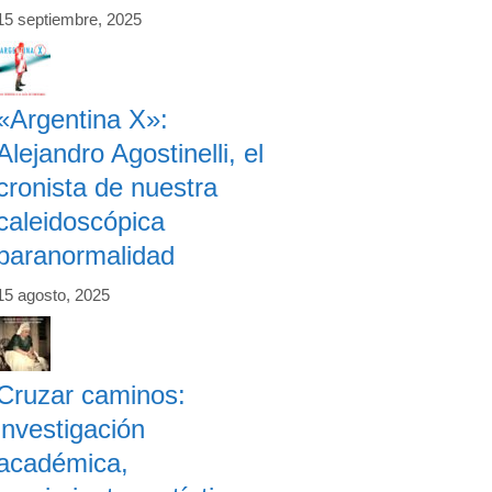
15 septiembre, 2025
«Argentina X»:
Alejandro Agostinelli, el
cronista de nuestra
caleidoscópica
paranormalidad
15 agosto, 2025
Cruzar caminos:
investigación
académica,