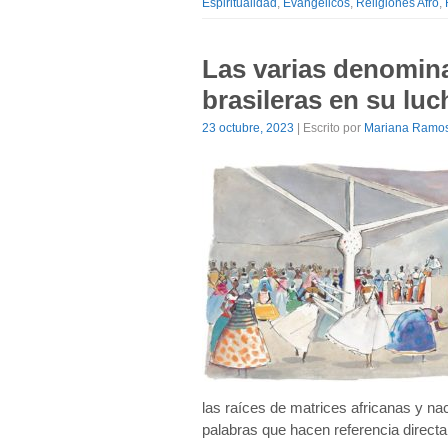
Espiritualidad
,
Evangélicos
,
Religiones Afro
,
Las varias denomina
brasileras en su lu
23 octubre, 2023
| Escrito por
Mariana Ramos
las raíces de matrices africanas y n
palabras que hacen referencia directa