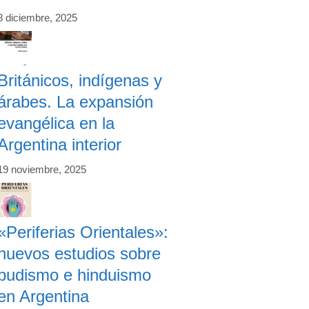
8 diciembre, 2025
Británicos, indígenas y
árabes. La expansión
evangélica en la
Argentina interior
19 noviembre, 2025
«Periferias Orientales»:
nuevos estudios sobre
budismo e hinduismo
en Argentina