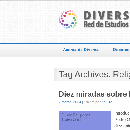
Acerca de Diversa
Debates
Tag Archives: Reli
Diez miradas sobre l
7 marzo, 2024
| Escrito por
Ari Oro
Introduc
Pedro Or
diez ant