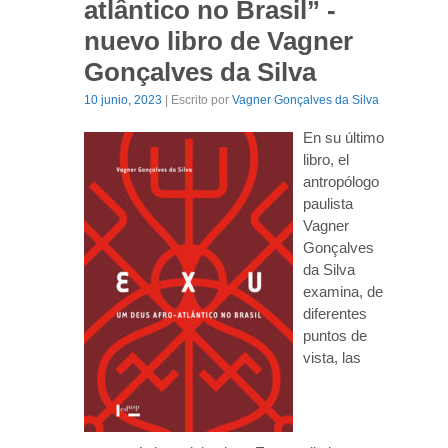
atlântico no Brasil” -
nuevo libro de Vagner
Gonçalves da Silva
10 junio, 2023
| Escrito por
Vagner Gonçalves da Silva
En su último
libro, el
antropólogo
paulista
Vagner
Gonçalves
da Silva
examina, de
diferentes
puntos de
vista, las