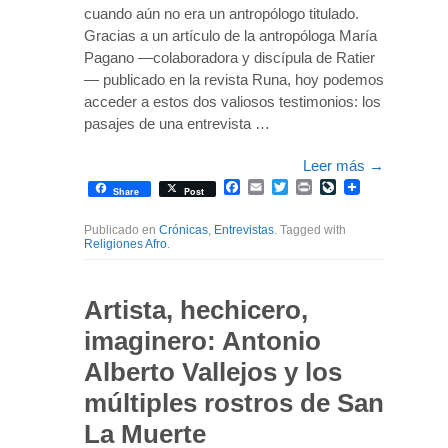
cuando aún no era un antropólogo titulado.
Gracias a un artículo de la antropóloga María
Pagano —colaboradora y discípula de Ratier
— publicado en la revista Runa, hoy podemos
acceder a estos dos valiosos testimonios: los
pasajes de una entrevista …
Leer más
→
Facebook
Email
Twitter
Print
LiveJournal
Share
Post
Publicado en
Crónicas
,
Entrevistas
. Tagged with
Religiones Afro
.
Artista, hechicero,
imaginero: Antonio
Alberto Vallejos y los
múltiples rostros de San
La Muerte