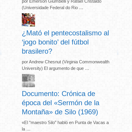
por Emerson Giumbelli y Rafael Cristaldo
(Universidade Federal do Rio …
¿Mató el pentecostalismo al
‘jogo bonito’ del fútbol
brasilero?
por Andrew Chesnut (Virginia Commonwealth
University) El argumento de que …
Documento: Crónica de
época del «Sermón de la
Montaña» de Silo (1969)
«El “maestro Silo” habló en Punta de Vacas a
la …