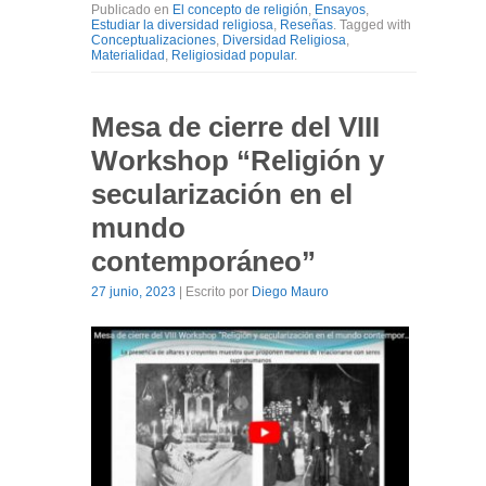
Publicado en
El concepto de religión
,
Ensayos
,
Estudiar la diversidad religiosa
,
Reseñas
. Tagged with
Conceptualizaciones
,
Diversidad Religiosa
,
Materialidad
,
Religiosidad popular
.
Mesa de cierre del VIII
Workshop “Religión y
secularización en el
mundo
contemporáneo”
27 junio, 2023
| Escrito por
Diego Mauro