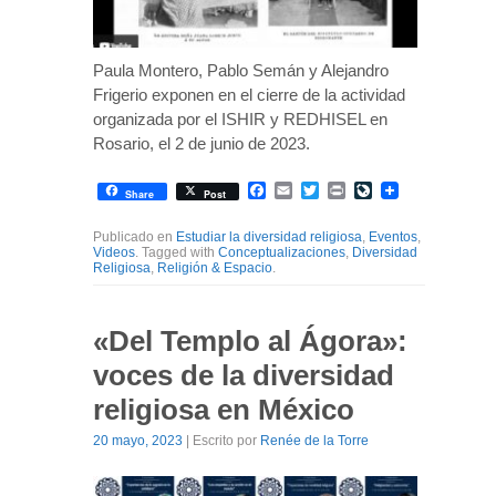
Paula Montero, Pablo Semán y Alejandro
Frigerio exponen en el cierre de la actividad
organizada por el ISHIR y REDHISEL en
Rosario, el 2 de junio de 2023.
Facebook
Email
Twitter
Print
LiveJournal
Share
Post
Publicado en
Estudiar la diversidad religiosa
,
Eventos
,
Videos
. Tagged with
Conceptualizaciones
,
Diversidad
Religiosa
,
Religión & Espacio
.
«Del Templo al Ágora»:
voces de la diversidad
religiosa en México
20 mayo, 2023
| Escrito por
Renée de la Torre