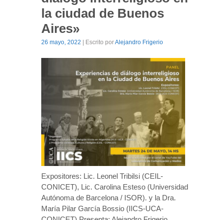
la ciudad de Buenos
Aires»
26 mayo, 2022
| Escrito por
Alejandro Frigerio
Expositores: Lic. Leonel Tribilsi (CEIL-
CONICET), Lic. Carolina Esteso (Universidad
Autónoma de Barcelona / ISOR). y la Dra.
María Pilar García Bossio (IICS-UCA-
CONICET) Presenta: Alejandro Frigerio