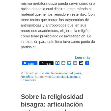
misma metáfora quizá pueda servir como una
óptica desde la cual dirigir nuestra mirada al
material que hemos reunido en este libro. Son
trece textos que narran las trayectorias de
antropólogas y antropólogos que, en sus
recorridos académicos, eligieron la religión
como tema privilegiado de investigación. La
inspiración para este libro tuvo como punto de
partida el …
Leer más
→
Facebook
Email
Twitter
Print
LiveJournal
Share
Post
Publicado en
Estudiar la diversidad religiosa
,
Reseñas
. Tagged with
Conceptualizaciones
,
Entrevistas
.
Sobre la religiosidad
bisagra: articulación