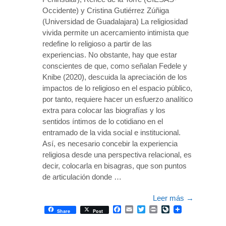
Occidente) y Cristina Gutiérrez Zúñiga
(Universidad de Guadalajara) La religiosidad
vivida permite un acercamiento intimista que
redefine lo religioso a partir de las
experiencias. No obstante, hay que estar
conscientes de que, como señalan Fedele y
Knibe (2020), descuida la apreciación de los
impactos de lo religioso en el espacio público,
por tanto, requiere hacer un esfuerzo analítico
extra para colocar las biografías y los
sentidos íntimos de lo cotidiano en el
entramado de la vida social e institucional.
Así, es necesario concebir la experiencia
religiosa desde una perspectiva relacional, es
decir, colocarla en bisagras, que son puntos
de articulación donde …
Leer más
→
Facebook
Email
Twitter
Print
LiveJournal
Share
Post