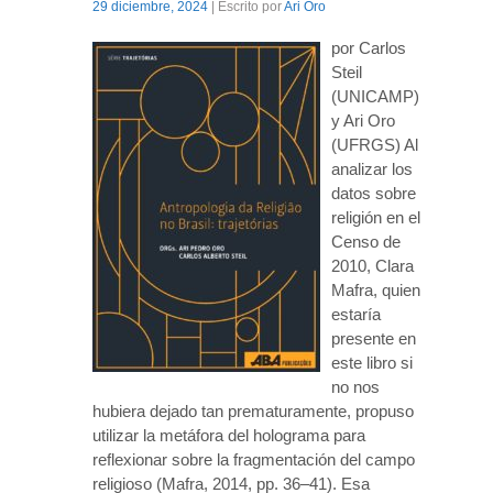
29 diciembre, 2024
| Escrito por
Ari Oro
por Carlos
Steil
(UNICAMP)
y Ari Oro
(UFRGS) Al
analizar los
datos sobre
religión en el
Censo de
2010, Clara
Mafra, quien
estaría
presente en
este libro si
no nos
hubiera dejado tan prematuramente, propuso
utilizar la metáfora del holograma para
reflexionar sobre la fragmentación del campo
religioso (Mafra, 2014, pp. 36–41). Esa