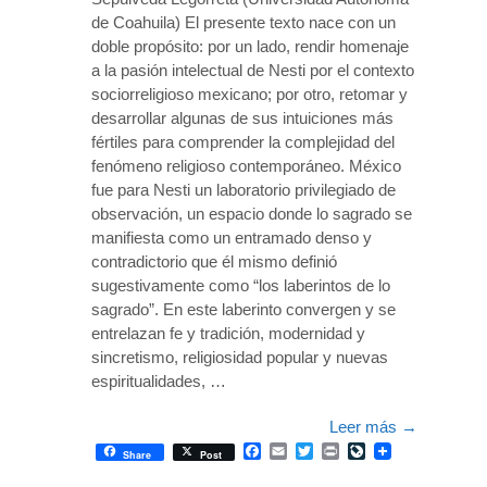
de Coahuila) El presente texto nace con un
doble propósito: por un lado, rendir homenaje
a la pasión intelectual de Nesti por el contexto
sociorreligioso mexicano; por otro, retomar y
desarrollar algunas de sus intuiciones más
fértiles para comprender la complejidad del
fenómeno religioso contemporáneo. México
fue para Nesti un laboratorio privilegiado de
observación, un espacio donde lo sagrado se
manifiesta como un entramado denso y
contradictorio que él mismo definió
sugestivamente como “los laberintos de lo
sagrado”. En este laberinto convergen y se
entrelazan fe y tradición, modernidad y
sincretismo, religiosidad popular y nuevas
espiritualidades, …
Leer más
→
Facebook
Email
Twitter
Print
LiveJournal
Share
Post