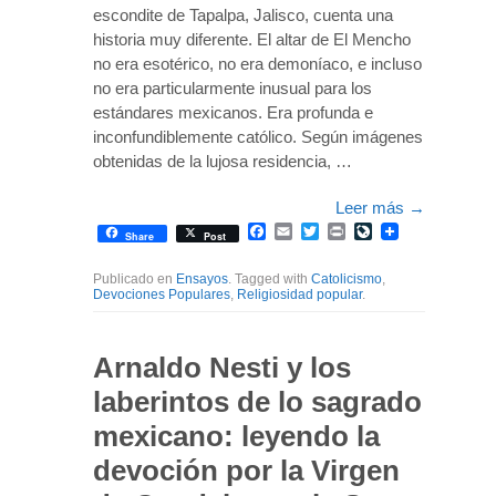
escondite de Tapalpa, Jalisco, cuenta una
historia muy diferente. El altar de El Mencho
no era esotérico, no era demoníaco, e incluso
no era particularmente inusual para los
estándares mexicanos. Era profunda e
inconfundiblemente católico. Según imágenes
obtenidas de la lujosa residencia, …
Leer más
→
Facebook
Email
Twitter
Print
LiveJournal
Share
Post
Publicado en
Ensayos
. Tagged with
Catolicismo
,
Devociones Populares
,
Religiosidad popular
.
Arnaldo Nesti y los
laberintos de lo sagrado
mexicano: leyendo la
devoción por la Virgen