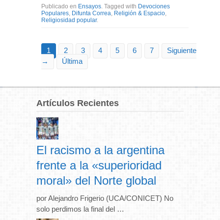
Publicado en
Ensayos
. Tagged with
Devociones
Populares
,
Difunta Correa
,
Religión & Espacio
,
Religiosidad popular
.
1
2
3
4
5
6
7
Siguiente
→
Última
Artículos Recientes
El racismo a la argentina
frente a la «superioridad
moral» del Norte global
por Alejandro Frigerio (UCA/CONICET) No
solo perdimos la final del …