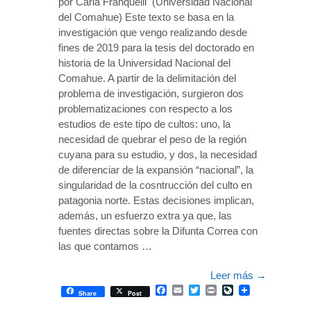
por Carla Franquelli (Universidad Nacional
del Comahue) Este texto se basa en la
investigación que vengo realizando desde
fines de 2019 para la tesis del doctorado en
historia de la Universidad Nacional del
Comahue. A partir de la delimitación del
problema de investigación, surgieron dos
problematizaciones con respecto a los
estudios de este tipo de cultos: uno, la
necesidad de quebrar el peso de la región
cuyana para su estudio, y dos, la necesidad
de diferenciar de la expansión “nacional”, la
singularidad de la cosntrucción del culto en
patagonia norte. Estas decisiones implican,
además, un esfuerzo extra ya que, las
fuentes directas sobre la Difunta Correa con
las que contamos …
Leer más
→
Facebook
Email
Twitter
Print
LiveJournal
Share
Post