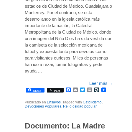
estadios de Ciudad de México, Guadalajara o
Monterrey. Por el contrario, se está
desarrollando en la iglesia católica más
importante de la nación, la Catedral
Metropolitana de la Ciudad de México, donde
una imagen del Niño Dios ha sido vestida con
la camiseta de la selección mexicana de
fútbol y expuesta tanto para devotos como
para visitantes curiosos. Miles de personas
han ido a rezar, tomar fotografías y pedir
ayuda …
Leer más
→
Facebook
Email
Twitter
Print
LiveJournal
Share
Post
Publicado en
Ensayos
. Tagged with
Catolicismo
,
Devociones Populares
,
Religiosidad popular
.
Documento: La Madre