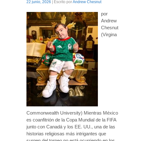
22 junio, 2026
| Escrito por
Andrew Chesnut
por
Andrew
Chesnut
(Virgina
Commonwealth University) Mientras México
es coanfitrión de la Copa Mundial de la FIFA
junto con Canadá y los EE. UU., una de las
historias religiosas más intrigantes que
surgen del torneo no está ocurriendo en los