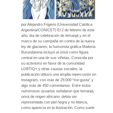
por Alejandro Frigerio (Universidad Católica
Argentina/CONICET) El 2 de febrero de este
año, día de celebración de Iemanjá y en el
marco de su campaña en contra de la nueva
ley de glaciares, la humorista gráfica Maitena
Burundarena incluyó al orixá como figura
central en una de sus viñetas. Conocida por
su activismo en favor de la comunidad
LGBTIQ+ y otras causas sociales, la
publicación obtuvo una amplia repercusión en
Instagram, con más de 29.000 “me gusta” y
algo más de 450 comentarios. Entre estos
numerosos usuarios señalaron que Iemanjá,
orixá de origen africano, debía ser
representada con piel negra y no blanca,
como aparecía en la ilustración. Como suele