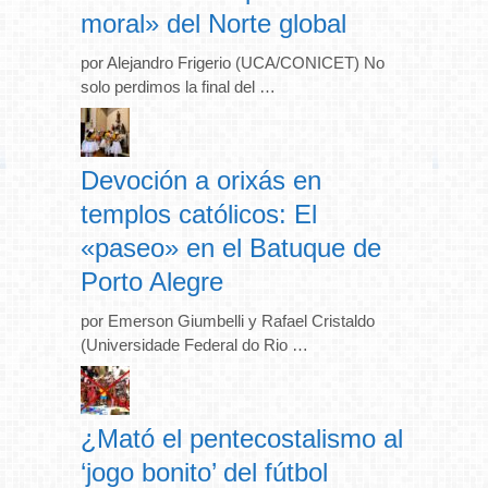
moral» del Norte global
por Alejandro Frigerio (UCA/CONICET) No
solo perdimos la final del …
Devoción a orixás en
templos católicos: El
«paseo» en el Batuque de
Porto Alegre
por Emerson Giumbelli y Rafael Cristaldo
(Universidade Federal do Rio …
¿Mató el pentecostalismo al
‘jogo bonito’ del fútbol