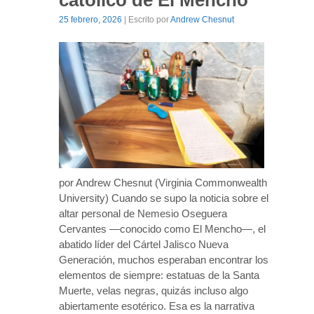
católico de El Mencho
25 febrero, 2026
| Escrito por
Andrew Chesnut
por Andrew Chesnut (Virginia Commonwealth
University) Cuando se supo la noticia sobre el
altar personal de Nemesio Oseguera
Cervantes —conocido como El Mencho—, el
abatido líder del Cártel Jalisco Nueva
Generación, muchos esperaban encontrar los
elementos de siempre: estatuas de la Santa
Muerte, velas negras, quizás incluso algo
abiertamente esotérico. Esa es la narrativa