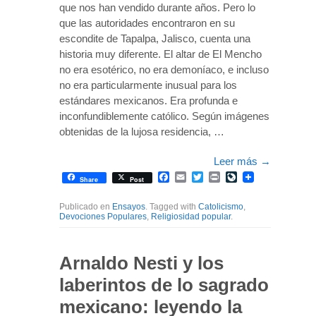
que nos han vendido durante años. Pero lo
que las autoridades encontraron en su
escondite de Tapalpa, Jalisco, cuenta una
historia muy diferente. El altar de El Mencho
no era esotérico, no era demoníaco, e incluso
no era particularmente inusual para los
estándares mexicanos. Era profunda e
inconfundiblemente católico. Según imágenes
obtenidas de la lujosa residencia, …
Leer más
→
Facebook
Email
Twitter
Print
LiveJournal
Share
Post
Publicado en
Ensayos
. Tagged with
Catolicismo
,
Devociones Populares
,
Religiosidad popular
.
Arnaldo Nesti y los
laberintos de lo sagrado
mexicano: leyendo la