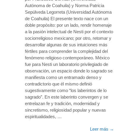
Autónoma de Coahuila) y Norma Patricia
Sepúlveda Legorreta (Universidad Autónoma
de Coahuila) El presente texto nace con un
doble propósito: por un lado, rendir homenaje
a la pasión intelectual de Nesti por el contexto
sociorreligioso mexicano; por otro, retomar y
desarrollar algunas de sus intuiciones más
fértiles para comprender la complejidad del
fenómeno religioso contemporáneo. México
fue para Nesti un laboratorio privilegiado de
observación, un espacio donde lo sagrado se
manifiesta como un entramado denso y
contradictorio que él mismo definió
sugestivamente como “los laberintos de lo
sagrado”. En este laberinto convergen y se
entrelazan fe y tradición, modernidad y
sincretismo, religiosidad popular y nuevas
espiritualidades, …
Leer más
→