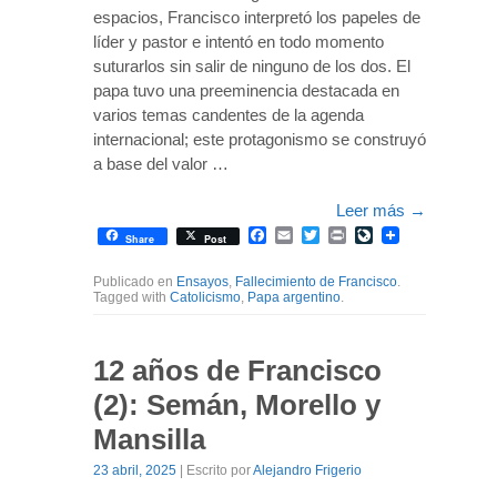
espacios, Francisco interpretó los papeles de
líder y pastor e intentó en todo momento
suturarlos sin salir de ninguno de los dos. El
papa tuvo una preeminencia destacada en
varios temas candentes de la agenda
internacional; este protagonismo se construyó
a base del valor …
Leer más
→
Facebook
Email
Twitter
Print
LiveJournal
Share
Post
Publicado en
Ensayos
,
Fallecimiento de Francisco
.
Tagged with
Catolicismo
,
Papa argentino
.
12 años de Francisco
(2): Semán, Morello y
Mansilla
23 abril, 2025
| Escrito por
Alejandro Frigerio