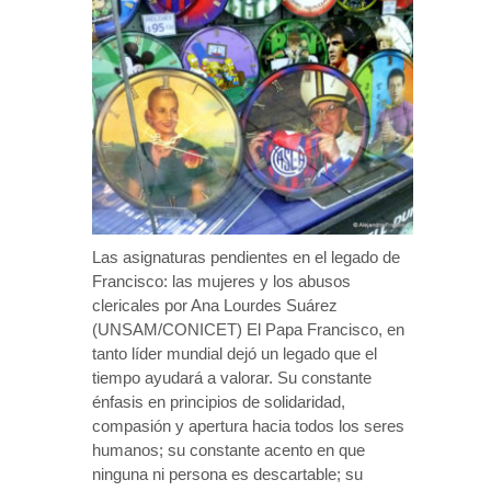
Las asignaturas pendientes en el legado de
Francisco: las mujeres y los abusos
clericales por Ana Lourdes Suárez
(UNSAM/CONICET) El Papa Francisco, en
tanto líder mundial dejó un legado que el
tiempo ayudará a valorar. Su constante
énfasis en principios de solidaridad,
compasión y apertura hacia todos los seres
humanos; su constante acento en que
ninguna ni persona es descartable; su