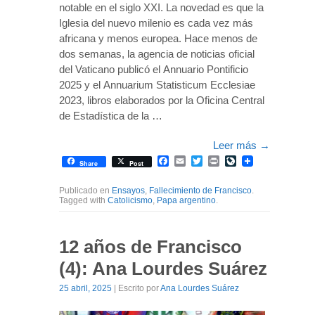
notable en el siglo XXI. La novedad es que la
Iglesia del nuevo milenio es cada vez más
africana y menos europea. Hace menos de
dos semanas, la agencia de noticias oficial
del Vaticano publicó el Annuario Pontificio
2025 y el Annuarium Statisticum Ecclesiae
2023, libros elaborados por la Oficina Central
de Estadística de la …
Leer más
→
Facebook
Email
Twitter
Print
LiveJournal
Share
Post
Publicado en
Ensayos
,
Fallecimiento de Francisco
.
Tagged with
Catolicismo
,
Papa argentino
.
12 años de Francisco
(4): Ana Lourdes Suárez
25 abril, 2025
| Escrito por
Ana Lourdes Suárez