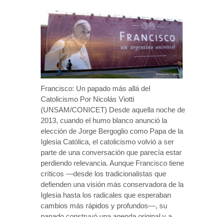
Francisco: Un papado más allá del
Catolicismo Por Nicolás Viotti
(UNSAM/CONICET) Desde aquella noche de
2013, cuando el humo blanco anunció la
elección de Jorge Bergoglio como Papa de la
Iglesia Católica, el catolicismo volvió a ser
parte de una conversación que parecía estar
perdiendo relevancia. Aunque Francisco tiene
críticos —desde los tradicionalistas que
defienden una visión más conservadora de la
Iglesia hasta los radicales que esperaban
cambios más rápidos y profundos—, su
papado construyó una agenda original y a