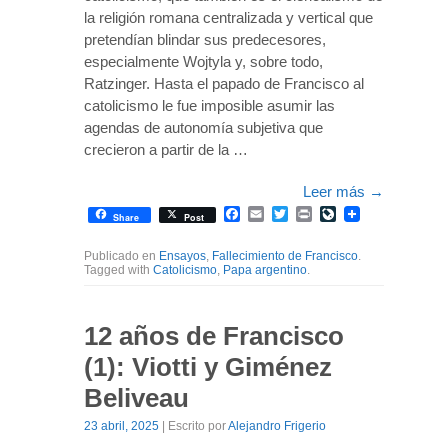
la religión romana centralizada y vertical que
pretendían blindar sus predecesores,
especialmente Wojtyla y, sobre todo,
Ratzinger. Hasta el papado de Francisco al
catolicismo le fue imposible asumir las
agendas de autonomía subjetiva que
crecieron a partir de la …
Leer más
→
Facebook
Email
Twitter
Print
LiveJournal
Share
Post
Publicado en
Ensayos
,
Fallecimiento de Francisco
.
Tagged with
Catolicismo
,
Papa argentino
.
12 años de Francisco
(1): Viotti y Giménez
Beliveau
23 abril, 2025
| Escrito por
Alejandro Frigerio