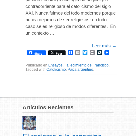
contracorriente para el catolicismo del siglo
XXI. Nunca fuimos del todo modernos porque
nunca dejamos de ser religiosos: en todo
caso se es religioso de modos diferentes. En
un contexto …
Leer más
→
Facebook
Email
Twitter
Print
LiveJournal
Share
Post
Publicado en
Ensayos
,
Fallecimiento de Francisco
.
Tagged with
Catolicismo
,
Papa argentino
.
Artículos Recientes