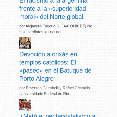
El racismo a la argentina
frente a la «superioridad
moral» del Norte global
por Alejandro Frigerio (UCA/CONICET) No
solo perdimos la final del …
Devoción a orixás en
templos católicos: El
«paseo» en el Batuque de
Porto Alegre
por Emerson Giumbelli y Rafael Cristaldo
(Universidade Federal do Rio …
¿Mató el pentecostalismo al