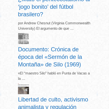
‘jogo bonito’ del fútbol
brasilero?
por Andrew Chesnut (Virginia Commonwealth
University) El argumento de que …
Documento: Crónica de
época del «Sermón de la
Montaña» de Silo (1969)
«El “maestro Silo” habló en Punta de Vacas a
la …
Libertad de culto, activismo
animalista y regulación