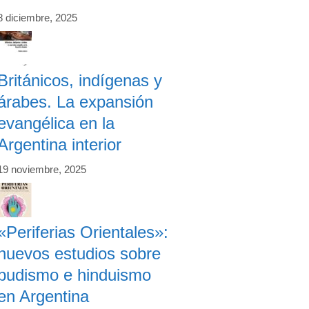
8 diciembre, 2025
Británicos, indígenas y
árabes. La expansión
evangélica en la
Argentina interior
19 noviembre, 2025
«Periferias Orientales»:
nuevos estudios sobre
budismo e hinduismo
en Argentina