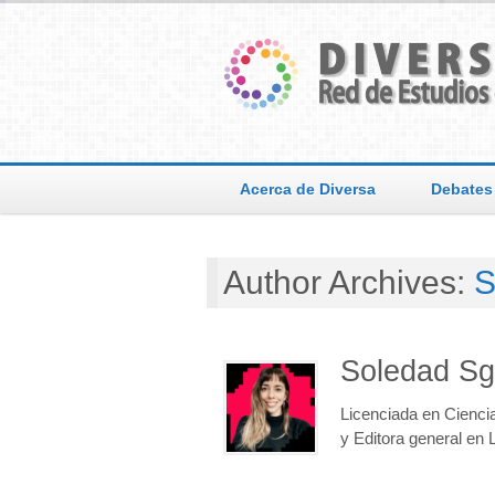
Acerca de Diversa
Debates
Author Archives:
S
Soledad Sg
Licenciada en Ciencia
y Editora general en L