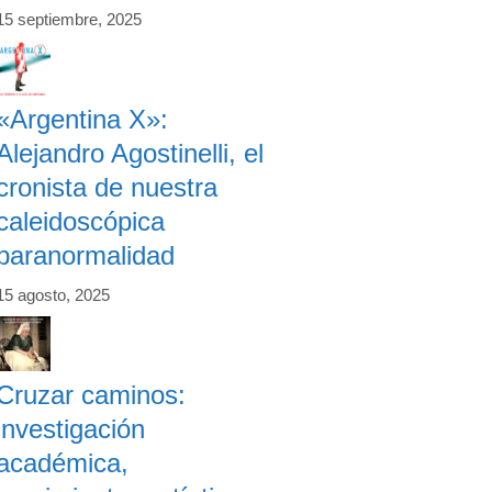
15 septiembre, 2025
«Argentina X»:
Alejandro Agostinelli, el
cronista de nuestra
caleidoscópica
paranormalidad
15 agosto, 2025
Cruzar caminos:
investigación
académica,