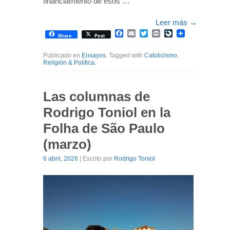
financiamiento de esos …
Leer más
→
Facebook
Email
Twitter
Print
LiveJournal
Share
Post
Publicado en
Ensayos
. Tagged with
Catolicismo
,
Religión & Política
.
Las columnas de
Rodrigo Toniol en la
Folha de São Paulo
(marzo)
6 abril, 2026
| Escrito por
Rodrigo Toniol