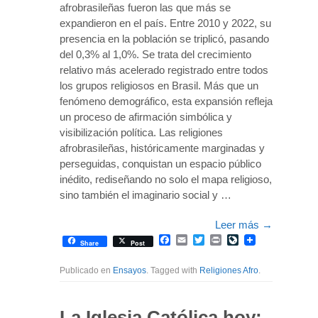
afrobrasileñas fueron las que más se
expandieron en el país. Entre 2010 y 2022, su
presencia en la población se triplicó, pasando
del 0,3% al 1,0%. Se trata del crecimiento
relativo más acelerado registrado entre todos
los grupos religiosos en Brasil. Más que un
fenómeno demográfico, esta expansión refleja
un proceso de afirmación simbólica y
visibilización política. Las religiones
afrobrasileñas, históricamente marginadas y
perseguidas, conquistan un espacio público
inédito, rediseñando no solo el mapa religioso,
sino también el imaginario social y …
Leer más
→
Facebook
Email
Twitter
Print
LiveJournal
Share
Post
Publicado en
Ensayos
. Tagged with
Religiones Afro
.
La Iglesia Católica hoy: