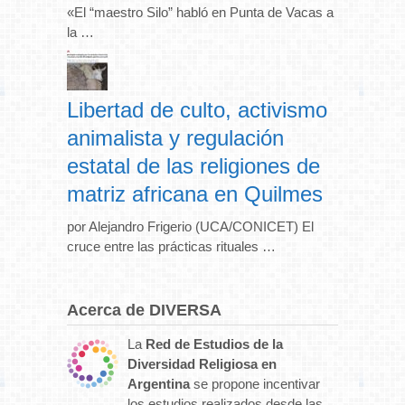
«El “maestro Silo” habló en Punta de Vacas a
la …
Libertad de culto, activismo
animalista y regulación
estatal de las religiones de
matriz africana en Quilmes
por Alejandro Frigerio (UCA/CONICET) El
cruce entre las prácticas rituales …
Acerca de DIVERSA
La
Red de Estudios de la
Diversidad Religiosa en
Argentina
se propone incentivar
los estudios realizados desde las