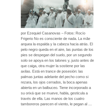
por Ezequiel Casanovas – Fotos: Rocío
Frigerio No es consciente de nada. La mãe
arquea la espalda y la cabeza hacia atrás. El
pelo negro queda en el aire, las puntas de los
pies se despegan del suelo, por un segundo
solo se apoya en los talones y, justo antes de
que caiga, otra mujer la sostiene por las
axilas. Está en trance de posesión: las
palmas juntas adelante del pecho como si
rezara, los ojos cerrados, la boca apenas
abierta en un balbuceo. Tiene incorporado a
su orixá que se mueve, habla, gesticula a
través de ella. Las manos de los cuatro
tamboreros parecen el viento, le pegan al …