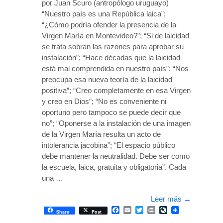
por Juan Scuro (antropólogo uruguayo)
“Nuestro país es una República laica”;
“¿Cómo podría ofender la presencia de la
Virgen María en Montevideo?”; “Si de laicidad
se trata sobran las razones para aprobar su
instalación”; “Hace décadas que la laicidad
está mal comprendida en nuestro país”; “Nos
preocupa esa nueva teoría de la laicidad
positiva”; “Creo completamente en esa Virgen
y creo en Dios”; “No es conveniente ni
oportuno pero tampoco se puede decir que
no”; “Oponerse a la instalación de una imagen
de la Virgen María resulta un acto de
intolerancia jacobina”; “El espacio público
debe mantener la neutralidad. Debe ser como
la escuela, laica, gratuita y obligatoria”. Cada
una …
Leer más
→
Facebook
Email
Twitter
Print
LiveJournal
Share
Post