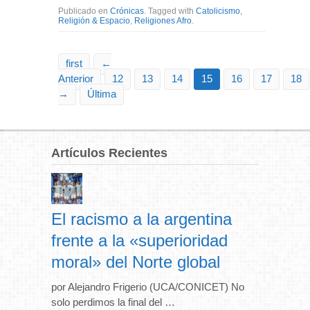
Publicado en
Crónicas
. Tagged with
Catolicismo
,
Religión & Espacio
,
Religiones Afro
.
first
←
Anterior
12
13
14
15
16
17
18
→
Última
Artículos Recientes
El racismo a la argentina
frente a la «superioridad
moral» del Norte global
por Alejandro Frigerio (UCA/CONICET) No
solo perdimos la final del …