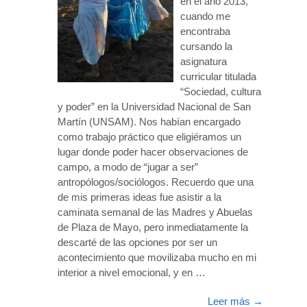
en el año 2013,
cuando me
encontraba
cursando la
asignatura
curricular titulada
“Sociedad, cultura
y poder” en la Universidad Nacional de San
Martín (UNSAM). Nos habían encargado
como trabajo práctico que eligiéramos un
lugar donde poder hacer observaciones de
campo, a modo de “jugar a ser”
antropólogos/sociólogos. Recuerdo que una
de mis primeras ideas fue asistir a la
caminata semanal de las Madres y Abuelas
de Plaza de Mayo, pero inmediatamente la
descarté de las opciones por ser un
acontecimiento que movilizaba mucho en mi
interior a nivel emocional, y en …
Leer más
→