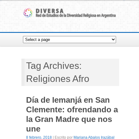
Tag Archives:
Religiones Afro
Día de Iemanjá en San
Clemente: ofrendando a
la Gran Madre que nos
une
8 febrero, 2018
| Escrito por
Mariana Abalos Irazábal