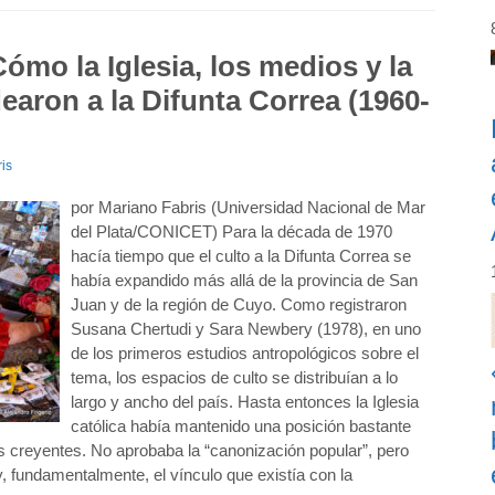
ómo la Iglesia, los medios y la
earon a la Difunta Correa (1960-
is
por Mariano Fabris (Universidad Nacional de Mar
del Plata/CONICET) Para la década de 1970
hacía tiempo que el culto a la Difunta Correa se
había expandido más allá de la provincia de San
Juan y de la región de Cuyo. Como registraron
Susana Chertudi y Sara Newbery (1978), en uno
de los primeros estudios antropológicos sobre el
tema, los espacios de culto se distribuían a lo
largo y ancho del país. Hasta entonces la Iglesia
católica había mantenido una posición bastante
los creyentes. No aprobaba la “canonización popular”, pero
 fundamentalmente, el vínculo que existía con la