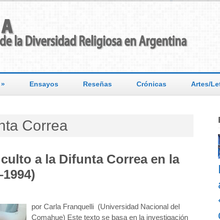
»
Ensayos
Reseñas
Crónicas
Artes/Le
unta Correa
culto a la Difunta Correa en la
–1994)
por Carla Franquelli (Universidad Nacional del
Comahue) Este texto se basa en la investigación