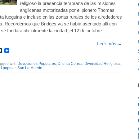
religioso la presencia temprana de las misiones
anglicanas motorizadas por el pionero Thomas
ta fueguina e incluso en las zonas rurales de los alrededores
s. Recordemos que Bridges ya se había asentado allí con
se fundara oficialmente la ciudad, el 12 de octubre …
Leer más
→
r
int
LiveJournal
agged with
Devociones Populares
,
Difunta Correa
,
Diversidad Religiosa
,
d popular
,
San La Muerte
.