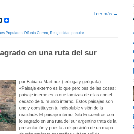
Leer más
→
r
int
LiveJournal
nes Populares
,
Difunta Correa
,
Religiosidad popular
.
agrado en una ruta del sur
por Fabiana Martínez (teóloga y geógrafa)
«Paisaje externo es lo que percibes de las cosas;
paisaje interno es lo que tamizas de ellas con el
cedazo de tu mundo interno. Estos paisajes son
uno y constituyen tu indisoluble visión de la
realidad». El paisaje interno. Silo Encuentros con
lo sagrado en una ruta del sur argentino trata de la
presentación y puesta a disposición de un mapa