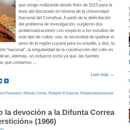
que vengo realizando desde fines de 2019 para la
tesis del doctorado en historia de la Universidad
Nacional del Comahue. A partir de la delimitación
del problema de investigación, surgieron dos
problematizaciones con respecto a los estudios de
este tipo de cultos: uno, la necesidad de quebrar el
peso de la región cuyana para su estudio, y dos, la
ón “nacional”, la singularidad de la cosntrucción del culto en
lican, además, un esfuerzo extra ya que, las fuentes
 las que contamos …
Leer más
→
r
int
LiveJournal
nes Populares
,
Difunta Correa
,
Religión & Espacio
,
Religiosidad popular
.
la devoción a la Difunta Correa
erstición» (1966)
rio