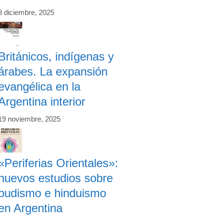
8 diciembre, 2025
Británicos, indígenas y
árabes. La expansión
evangélica en la
Argentina interior
19 noviembre, 2025
«Periferias Orientales»:
nuevos estudios sobre
budismo e hinduismo
en Argentina