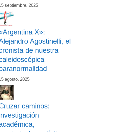
15 septiembre, 2025
«Argentina X»:
Alejandro Agostinelli, el
cronista de nuestra
caleidoscópica
paranormalidad
15 agosto, 2025
Cruzar caminos:
investigación
académica,