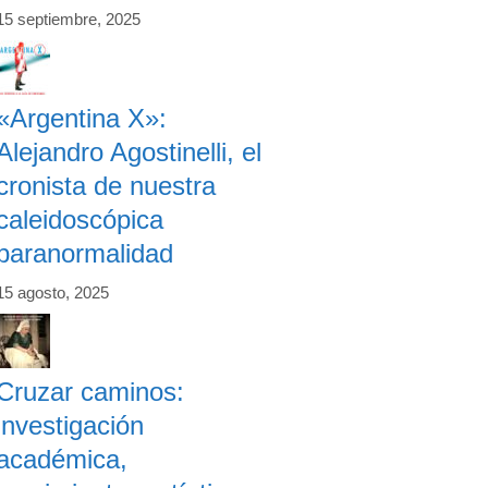
15 septiembre, 2025
«Argentina X»:
Alejandro Agostinelli, el
cronista de nuestra
caleidoscópica
paranormalidad
15 agosto, 2025
Cruzar caminos:
investigación
académica,