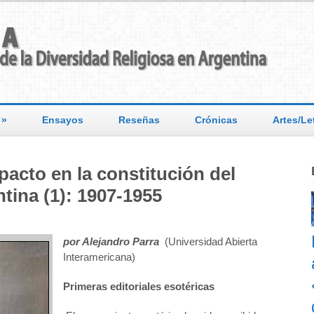
»
Ensayos
Reseñas
Crónicas
Artes/Le
mpacto en la constitución del
tina (1): 1907-1955
por Alejandro Parra
(Universidad Abierta
Interamericana)
Primeras editoriales esotéricas