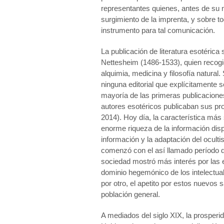
representantes quienes, antes de su 
surgimiento de la imprenta, y sobre tod
instrumento para tal comunicación.
La publicación de literatura esotéric
Nettesheim (1486-1533), quien recogi
alquimia, medicina y filosofía natural
ninguna editorial que explícitamente s
mayoría de las primeras publicacione
autores esotéricos publicaban sus pro
2014). Hoy día, la característica más
enorme riqueza de la información disp
información y la adaptación del ocul
comenzó con el así llamado período del
sociedad mostró más interés por las 
dominio hegemónico de los intelectuale
por otro, el apetito por estos nuevo
población general.
A mediados del siglo XIX, la prosperid