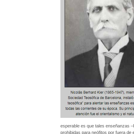
esperable es que tales enseñanzas –l
prohibidas para neófitos por fuera de