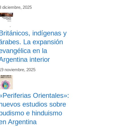
8 diciembre, 2025
Británicos, indígenas y
árabes. La expansión
evangélica en la
Argentina interior
19 noviembre, 2025
«Periferias Orientales»:
nuevos estudios sobre
budismo e hinduismo
en Argentina