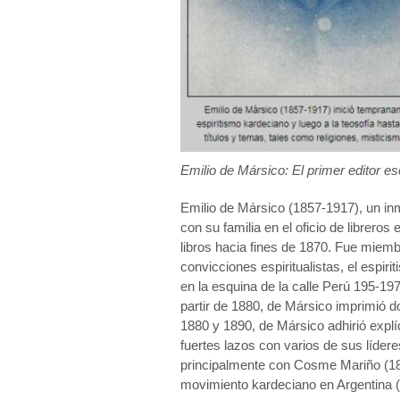
Emilio de Mársico: El primer editor es
Emilio de Mársico (1857-1917), un in
con su familia en el oficio de librero
libros hacia fines de 1870. Fue miembr
convicciones espiritualistas, el espir
en la esquina de la calle Perú 195-19
partir de 1880, de Mársico imprimió d
1880 y 1890, de Mársico adhirió explí
fuertes lazos con varios de sus líder
principalmente con Cosme Mariño (18
movimiento kardeciano en Argentina (