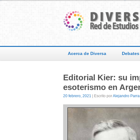
Acerca de Diversa
Debates
Editorial Kier: su i
esoterismo en Argen
20 febrero, 2021
| Escrito por
Alejandro Parra