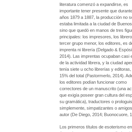
literatura comenzó a expandirse, es
importante tener presente que durante
años 1879 a 1887, la producción no s
estaba limitada a la ciudad de Buenos
sino que quedó en manos de tres figu
principales: los impresores, los librer
tercer grupo menor, los editores, es de
imprenta ni librería (Delgado & Espósi
2014). Las imprentas ocupaban casi 
de la actividad librera, y la ciudad ap
tenía siete u ocho librerías y editoras,
15% del total (Pastormerlo, 2014). A
los editores podían funcionar como
correctores de un manuscrito (una ac
que exigía poseer gran cultura del es
su gramática), traductores o prologuis
simplemente, simpatizantes o amigos
autor (De Diego, 2014; Buonocuore, 1
Los primeros títulos de esoterismo en