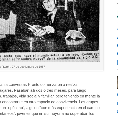
La Razón, 27 de septiembre de 1967
an a conversar. Pronto comenzaron a realizar
lugares. Pasaban allí dos o tres meses, para luego
, trabajos, vida social y familiar, pero teniendo en mente la
a encontrarse en otro espacio de convivencia. Los grupos
 un “epónimo”, alguien “con más experiencia en el camino
coetáneos”, jóvenes que en su mayoría no superaban los