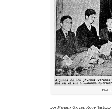
Diario 
por Mariana
Garzón Rogé
(Institu