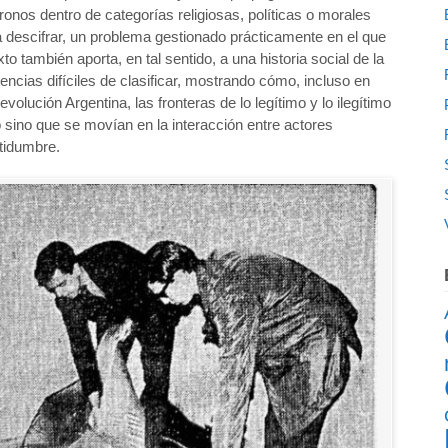
onos dentro de categorías religiosas, políticas o morales
a descifrar, un problema gestionado prácticamente en el que
o también aporta, en tal sentido, a una historia social de la
encias difíciles de clasificar, mostrando cómo, incluso en
volución Argentina, las fronteras de lo legítimo y lo ilegítimo
sino que se movían en la interacción entre actores
tidumbre.