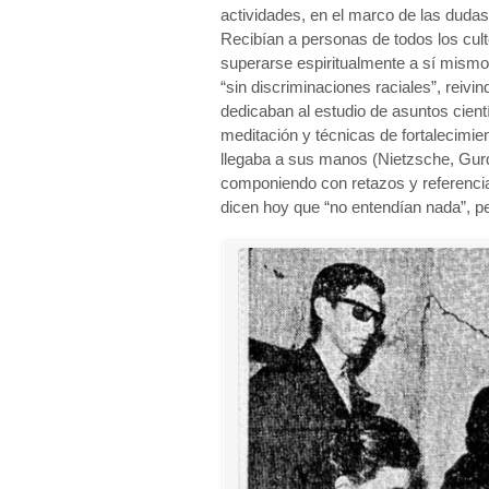
actividades, en el marco de las duda
Recibían a personas de todos los culto
superarse espiritualmente a sí mismos
“sin discriminaciones raciales”, reiv
dedicaban al estudio de asuntos cientí
meditación y técnicas de fortalecimien
llegaba a sus manos (Nietzsche, Gurdj
componiendo con retazos y referenci
dicen hoy que “no entendían nada”, p