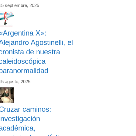
15 septiembre, 2025
«Argentina X»:
Alejandro Agostinelli, el
cronista de nuestra
caleidoscópica
paranormalidad
15 agosto, 2025
Cruzar caminos:
investigación
académica,