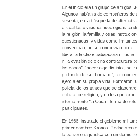
En el inicio era un grupo de amigos.
Algunos habían sido compañeros de un 
sesenta, en la búsqueda de alternativ
el cual las divisiones ideológicas ten
la religión, la familia y otras institu
cuestionadas, vividas como limitantes
convencían, no se conmovían por el 
liberar a la clase trabajadora ni luchar
ni la evasión de cierta contracultura 
las cosas”, “hacer algo distinto”, sali
profundo del ser humano”, reconocien
ejercía en su propia vida. Formaron 
policial de los tantos que se elabora
cultura, de religión, y en los que exp
internamente “la Cosa”, forma de refe
participantes.
En 1966, instalado el gobierno milit
primer nombre: Kronos. Redactaron est
la personería jurídica con un domicilio