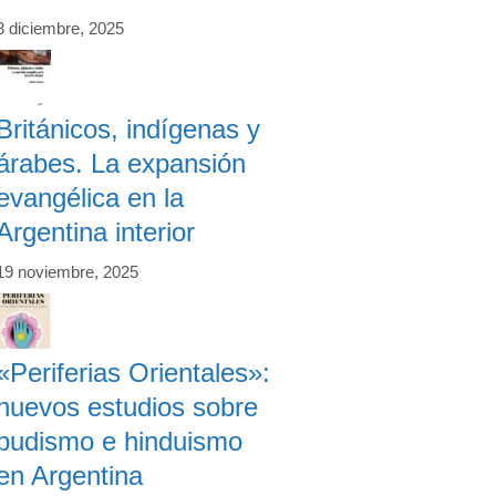
8 diciembre, 2025
Británicos, indígenas y
árabes. La expansión
evangélica en la
Argentina interior
19 noviembre, 2025
«Periferias Orientales»:
nuevos estudios sobre
budismo e hinduismo
en Argentina