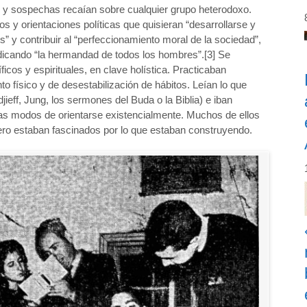
s y sospechas recaían sobre cualquier grupo heterodoxo.
s y orientaciones políticas que quisieran “desarrollarse y
” y contribuir al “perfeccionamiento moral de la sociedad”,
indicando “la hermandad de todos los hombres”.[3] Se
ficos y espirituales, en clave holística. Practicaban
to físico y de desestabilización de hábitos. Leían lo que
ieff, Jung, los sermones del Buda o la Biblia) e iban
as modos de orientarse existencialmente. Muchos de ellos
ero estaban fascinados por lo que estaban construyendo.