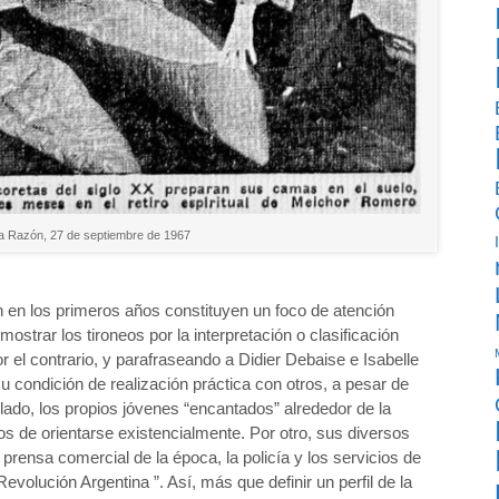
La Razón, 27 de septiembre de 1967
 en los primeros años constituyen un foco de atención
 mostrar los tironeos por la interpretación o clasificación
 el contrario, y parafraseando a Didier Debaise e Isabelle
u condición de realización práctica con otros, a pesar de
 lado, los propios jóvenes “encantados” alrededor de la
s de orientarse existencialmente. Por otro, sus diversos
a prensa comercial de la época, la policía y los servicios de
“Revolución Argentina ”. Así, más que definir un perfil de la