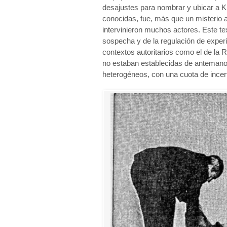
desajustes para nombrar y ubicar a Kr
conocidas, fue, más que un misterio 
intervinieron muchos actores. Este text
sospecha y de la regulación de experi
contextos autoritarios como el de la Re
no estaban establecidas de antemano 
heterogéneos, con una cuota de incer