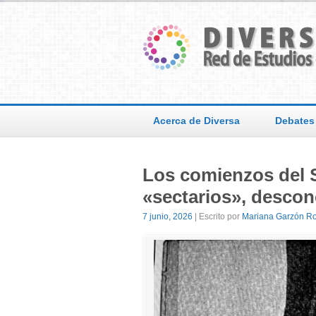
Acerca de Diversa
Debates
Los comienzos del S
«sectarios», desco
7 junio, 2026
| Escrito por
Mariana Garzón R