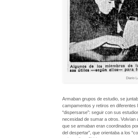
Diario 
Armaban grupos de estudio, se juntab
campamentos y retiros en diferentes 
“dispersarse”: seguir con sus estudios
necesidad de sumar a otros. Volvían 
que se armaban eran coordinados por
del despertar”, que orientaba a los “