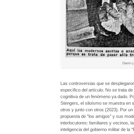
Diario 
Las controversias que se desplegaron
específico del artículo. No se trata de
cognitiva de un fenómeno ya dado. Por
Stengers, el siloísmo se muestra en s
otros y junto con otros (2023). Por un
propuesta de “los amigos” y sus modo
interlocutores: familiares y vecinos, l
inteligencia del gobierno militar de la 