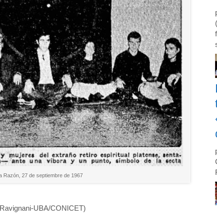
La Razón, 27 de septiembre de 1967
to Ravignani-UBA/CONICET)