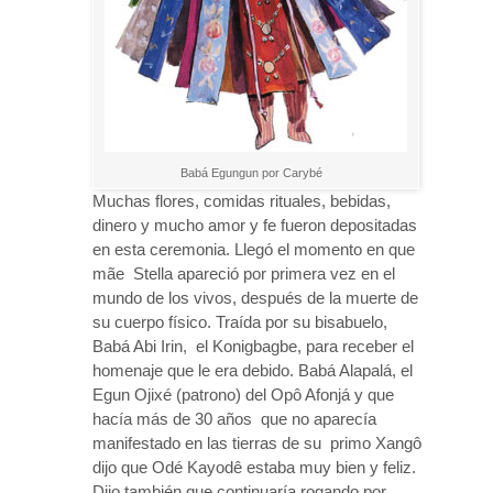
Babá Egungun por Carybé
Muchas flores, comidas rituales, bebidas,
dinero y mucho amor y fe fueron depositadas
en esta ceremonia. Llegó el momento en que
mãe Stella apareció por primera vez en el
mundo de los vivos, después de la muerte de
su cuerpo físico. Traída por su bisabuelo,
Babá Abi Irin, el Konigbagbe, para receber el
homenaje que le era debido. Babá Alapalá, el
Egun Ojixé (patrono) del Opô Afonjá y que
hacía más de 30 años que no aparecía
manifestado en las tierras de su primo Xangô
dijo que Odé Kayodê estaba muy bien y feliz.
Dijo también que continuaría rogando por