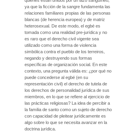
quienes están unidos por un lazo sanguíneo,
ya que la ficción de la sangre fundamenta las
relaciones familiares propias de las personas
blancas (de herencia europea) y de matriz
heterosexual. De este modo, el egbé es
tomada como una realidad pre-jurídica y no
es raro que el derecho civil vigente sea
utilizado como una forma de violencia
simbólica contra el pueblo de los terreiros,
negando y destruyendo sus formas
específicas de organización social. En este
contexto, una pregunta válida es: ¿por qué no
puede concederse al egbé (en su
representación civil) el derecho de tutela de
los derechos de personalidad jurídica de sus
miembros, en lo que se refiere al ejercicio de
las prácticas religiosas? La idea de percibir a
la familia de santo como un sujeto de derecho
con capacidad de pleitear jurídicamente es
algo sobre lo que se necesita avanzar en la
doctrina jurídica.