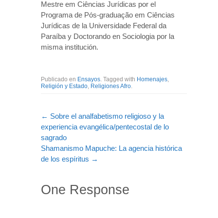
Mestre em Ciências Jurídicas por el
Programa de Pós-graduação em Ciências
Jurídicas de la Universidade Federal da
Paraíba y Doctorando en Sociologia por la
misma institución.
Publicado en
Ensayos
. Tagged with
Homenajes
,
Religión y Estado
,
Religiones Afro
.
←
Sobre el analfabetismo religioso y la
experiencia evangélica/pentecostal de lo
sagrado
Shamanismo Mapuche: La agencia histórica
de los espíritus
→
One Response