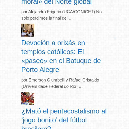
moral» del Norte global
por Alejandro Frigerio (UCA/CONICET) No
solo perdimos la final del …
Devoción a orixás en
templos católicos: El
«paseo» en el Batuque de
Porto Alegre
por Emerson Giumbelli y Rafael Cristaldo
(Universidade Federal do Rio …
¿Mató el pentecostalismo al
‘jogo bonito’ del fútbol
brasilero?