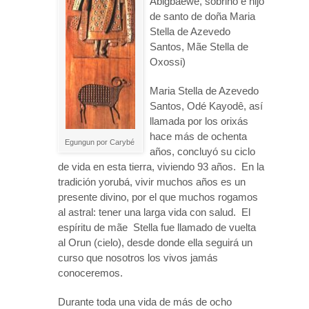
Abigbaewê, sobrino e hijo
de santo de doña Maria
Stella de Azevedo
Santos, Mãe Stella de
Oxossi)
Maria Stella de Azevedo
Santos, Odé Kayodê, así
llamada por los orixás
hace más de ochenta
Egungun por Carybé
años, concluyó su ciclo
de vida en esta tierra, viviendo 93 años. En la
tradición yorubá, vivir muchos años es un
presente divino, por el que muchos rogamos
al astral: tener una larga vida con salud. El
espíritu de mãe Stella fue llamado de vuelta
al Orun (cielo), desde donde ella seguirá un
curso que nosotros los vivos jamás
conoceremos.
Durante toda una vida de más de ocho