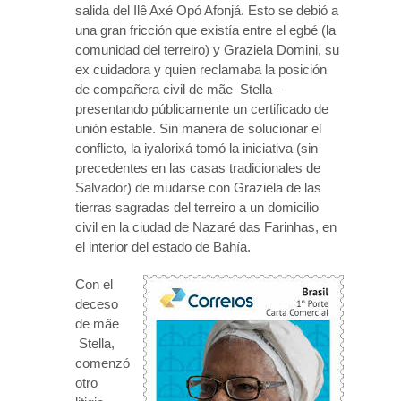
salida del Ilê Axé Opó Afonjá. Esto se debió a
una gran fricción que existía entre el egbé (la
comunidad del terreiro) y Graziela Domini, su
ex cuidadora y quien reclamaba la posición
de compañera civil de mãe Stella –
presentando públicamente un certificado de
unión estable. Sin manera de solucionar el
conflicto, la iyalorixá tomó la iniciativa (sin
precedentes en las casas tradicionales de
Salvador) de mudarse con Graziela de las
tierras sagradas del terreiro a un domicilio
civil en la ciudad de Nazaré das Farinhas, en
el interior del estado de Bahía.
Con el
deceso
de mãe
Stella,
comenzó
otro