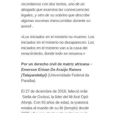
recordamos con dos textos, uno de un
abogado que examina las consecuencias
legales, y otro de su sobrino que describe
algunas escenas transcurridas durante su
axexê .
«Los iniciados en el misterio no mueren. Los
iniciados en el misterio no desaparecen. Los
iniciados en el misterio van a la casa del
renacimiento, donde todo se renueva.»
Por un derecho civil de matriz africana
–
Emerson Erivan De Araújo Ramos
(Talayandebyi)
(Universidade Federal da
Paraíba)
El 27 de diciembre de 2018, falleció mãe
Stella de Oxóssi, la líder del Ilê Axé Opô
Afonjá. Con 93 años de edad, la iyalorixá
estaba al mando de su ilé (templo) desde