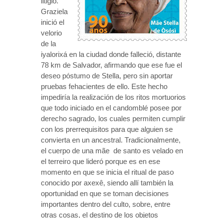
litigio.
Graziela
inició el
velorio
de la
iyalorixá en la ciudad donde falleció, distante
78 km de Salvador, afirmando que ese fue el
deseo póstumo de Stella, pero sin aportar
pruebas fehacientes de ello. Este hecho
impediría la realización de los ritos mortuorios
que todo iniciado en el candomblé posee por
derecho sagrado, los cuales permiten cumplir
con los prerrequisitos para que alguien se
convierta en un ancestral. Tradicionalmente,
el cuerpo de una mãe de santo es velado en
el terreiro que lideró porque es en ese
momento en que se inicia el ritual de paso
conocido por axexê, siendo allí también la
oportunidad en que se toman decisiones
importantes dentro del culto, sobre, entre
otras cosas, el destino de los objetos