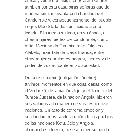
Orixás, Voduns e Inkisis en Brasil. Pasaron
también por esta casa otras señoras que de
manera similar levantaron la bandera del
Candomblé y, consecuentemente, del pueblo
negro. Mae Stella dio continuidad a este
legado. Ella tuvo a su lado, en su época, a
otras mujeres fuertes del candomblé, como
mãe Meninha do Gantois, mãe Olga do
Alaketu, mãe Tatá da Casa Branca, entre
otras mujeres mulheres negras, fuertes y de
poder, de voz actuante en su sociedad.
Durante el axexê (obligación fúnebre),
tuvimos momentos en que otras casas como
el Vodunzô, de la nación Jeje, y el Terreiro del
Tumba Jussara, de la nación Angola, hicieron
sus saludos a la manera de sus respectivas
naciones. Un acto de extrema emoción y
solidaridad, mostrando la unión de los pueblos
de las naciones Ketu, Jeje y Angola,
afirmando su fuerza, pese a haber sufrido la