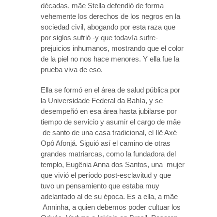
décadas, mãe Stella defendió de forma
vehemente los derechos de los negros en la
sociedad civil, abogando por esta raza que
por siglos sufrió -y que todavía sufre-
prejuicios inhumanos, mostrando que el color
de la piel no nos hace menores. Y ella fue la
prueba viva de eso.
Ella se formó en el área de salud pública por
la Universidade Federal da Bahía, y se
desempeñó en esa área hasta jubilarse por
tiempo de servicio y asumir el cargo de mãe
de santo de una casa tradicional, el Ilê Axé
Opô Afonjá. Siguió así el camino de otras
grandes matriarcas, como la fundadora del
templo, Eugênia Anna dos Santos, una mujer
que vivió el período post-esclavitud y que
tuvo un pensamiento que estaba muy
adelantado al de su época. Es a ella, a mãe
Anninha, a quien debemos poder cultuar los