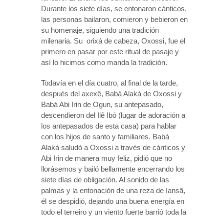
Durante los siete días, se entonaron cánticos,
las personas bailaron, comieron y bebieron en
su homenaje, siguiendo una tradición
milenaria. Su orixá de cabeza, Oxossi, fue el
primero en pasar por este ritual de pasaje y
así lo hicimos como manda la tradición.
Todavía en el día cuatro, al final de la tarde,
después del axexê, Babá Alaká de Oxossi y
Babá Abi Irin de Ogun, su antepasado,
descendieron del Ilê Ibó (lugar de adoración a
los antepasados ​​de esta casa) para hablar
con los hijos de santo y familiares. Babá
Alaká saludó a Oxossi a través de cánticos y
Abi Irin de manera muy feliz, pidió que no
llorásemos y bailó bellamente encerrando los
siete días de obligación. Al sonido de las
palmas y la entonación de una reza de Iansã,
él se despidió, dejando una buena energía en
todo el terreiro y un viento fuerte barrió toda la