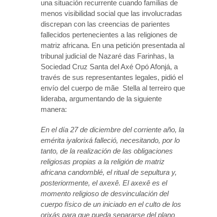
una situación recurrente cuando familias de
menos visibilidad social que las involucradas
discrepan con las creencias de parientes
fallecidos pertenecientes a las religiones de
matriz africana. En una petición presentada al
tribunal judicial de Nazaré das Farinhas, la
Sociedad Cruz Santa del Axé Opó Afonjá, a
través de sus representantes legales, pidió el
envío del cuerpo de mãe Stella al terreiro que
lideraba, argumentando de la siguiente
manera:
En el día 27 de diciembre del corriente año, la
emérita iyalorixá falleció, necesitando, por lo
tanto, de la realización de las obligaciones
religiosas propias a la religión de matriz
africana candomblé, el ritual de sepultura y,
posteriormente, el axexê. El axexê es el
momento religioso de desvinculación del
cuerpo físico de un iniciado en el culto de los
orixás para que pueda separarse del plano