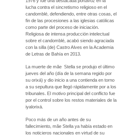
1976 y fue una destacada portavoz en la
lucha contra el sincretismo religioso en el
candomblé, defendiendo, entre otras cosas, el
fin de las procesiones a las iglesias católicas
como parte del proceso de iniciación.
Religiosa de intensa producción intelectual
sobre el candomblé, acabó siendo agraciada
con la silla (de) Castro Alves en la Academia
de Letras de Bahía en 2013.
La muerte de mãe Stella se produjo el último
jueves del año (día de la semana regido por
su orixá) y dio inicio a una contienda en torno
a su sepultura que llegó rápidamente por a los
tribunales. El motivo principal del conflicto fue
por el control sobre los restos materiales de la
iyalorixá.
Poco más de un año antes de su
fallecimiento, mãe Stella ya había estado en
los noticieros nacionales en virtud de su