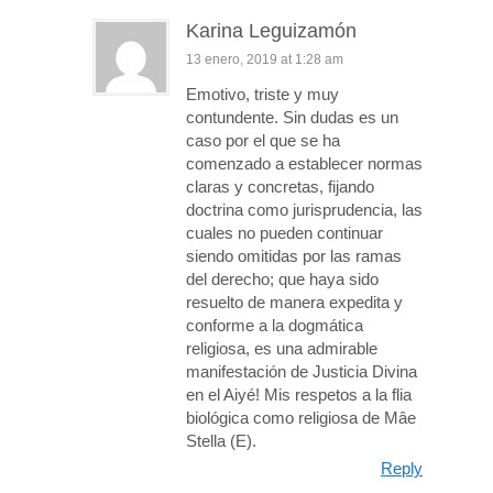
Karina Leguizamón
13 enero, 2019 at 1:28 am
Emotivo, triste y muy
contundente. Sin dudas es un
caso por el que se ha
comenzado a establecer normas
claras y concretas, fijando
doctrina como jurisprudencia, las
cuales no pueden continuar
siendo omitidas por las ramas
del derecho; que haya sido
resuelto de manera expedita y
conforme a la dogmática
religiosa, es una admirable
manifestación de Justicia Divina
en el Aiyé! Mis respetos a la flia
biológica como religiosa de Mâe
Stella (E).
Reply