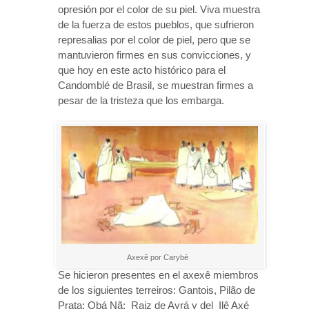
opresión por el color de su piel. Viva muestra
de la fuerza de estos pueblos, que sufrieron
represalias por el color de piel, pero que se
mantuvieron firmes en sus convicciones, y
que hoy en este acto histórico para el
Candomblé de Brasil, se muestran firmes a
pesar de la tristeza que los embarga.
Axexê por Carybé
Se hicieron presentes en el axexê miembros
de los siguientes terreiros: Gantois, Pilão de
Prata; Obá Nã; Raiz de Ayrá y del Ilê Axé