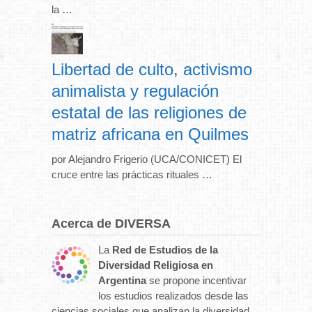
la …
Libertad de culto, activismo
animalista y regulación
estatal de las religiones de
matriz africana en Quilmes
por Alejandro Frigerio (UCA/CONICET) El
cruce entre las prácticas rituales …
Acerca de DIVERSA
La
Red de Estudios de la
Diversidad Religiosa en
Argentina
se propone incentivar
los estudios realizados desde las
ciencias sociales que analizan la diversidad