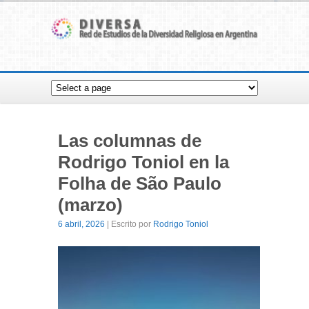
Las columnas de
Rodrigo Toniol en la
Folha de São Paulo
(marzo)
6 abril, 2026
| Escrito por
Rodrigo Toniol