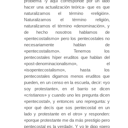
problema -y aquí corresponde por un lado
hacer una actualización teórica- que es que
naturalizamos el término «religión».
Naturalizamos el término religión,
naturalizamos el término «denominación», y
de hecho nosotros hablamos de
«pentecostalismo» pero los pentecostales no
necesariamente hablan de
«pentecostalismo». Tenemos los
pentecostales híper eruditos que hablan del
«post-denominacionalismo», el
«isopentecostalismo», hasta los
pentecostales digamos menos eruditos que
pueden, en un censo en la escuela, decir: «yo
soy protestante», en el barrio se dicen
«cristianos» y cuando uno les pregunta dicen
«pentecostal», y entonces uno repregunta: y
«por qué decís que sos pentecostal en un
lado y protestante en el otro» y responden:
«porque protestante me da más prestigio pero
pentecostal es la verdad
«
. Y yo le digo «pero