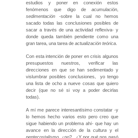
estudios y poner en conexión estos
fenómenos que digo de
acumulación
,
sedimentación
-sobre la cual no hemos
sacado todas las conclusiones posibles de
sacar a través de una actividad reflexiva- y
donde queda también pendiente como una
gran tarea, una tarea de
actualización
teórica
.
Con esta intención de poner en crisis algunos
presupuestos nuestros, verificar las
direcciones en que se han sedimentado y
vislumbrar posibles conclusiones, yo tengo
una lista de ocho a nueve cosas que quiero
decir (que no sé si voy a poder decirlas
todas).
A mí me parece interesantísimo constatar -y
lo hemos hecho varios esto pero creo que
sigue habiendo un problema ahí- que hay un
avance en la dirección de la
cultura
y el
pentecostalismo,
¿no?. ¿Y por qué nos pasó