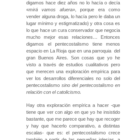
digamos hace diez años no lo hacía o decía
«
mirá vamos afuera»
, porque era como
vender alguna droga, lo hacía pero le daba un
lugar mínimo y estigmatizado) y otra cosa es
lo que hace un cura conservador que negocia
mucho mejor esas relaciones… Entonces
digamos el pentecostalismo tiene menos
espacio en La Rioja que en una parroquia del
gran Buenos Aires. Son cosas que yo he
visto a través de estudios cualitativos pero
que merecen una exploración empírica para
ver los desarrollos diferenciales no solo del
pentecostalismo
sino del pentecostalismo en
relación con el catolicismo.
Hay otra exploración empírica a hacer -que
tiene que ver con algo en que yo he insistido
bastante, que me parece que hay que recoger
y hay que hacerlo comparativo, a distintas
escalas- que es: el pentecostalismo crece
también a partir de las pequeñas iglesias, a