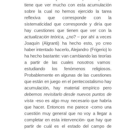
tiene que ver mucho con esta acumulación
sobre la cual no hemos ejercido la tarea
reflexiva que corresponde con la
sistematicidad que corresponde y diría que
hay cuestiones que tienen que ver con la
actualización
teórica,
¿no?
–
por ahí a veces
Joaquín (Algranti) ha hecho esto, yo creo
haber intentado hacerlo, Alejandro (Frigerio) lo
ha hecho bastante: van cambiando las teorías
a partir de las cuales nosotros vamos
estudiando los fenómenos religiosos.
Probablemente en algunas de las cuestiones
que están en juego en el pentecostalismo hay
acumulación, hay material empírico pero
debemos revisitarlo desde nuevos puntos de
vista
-eso es algo muy necesario que habría
que hacer. Entonces me parece -como una
cuestión muy general que no voy a llegar a
completar en esta intervención- que hay que
partir de cuál es el estado del campo de