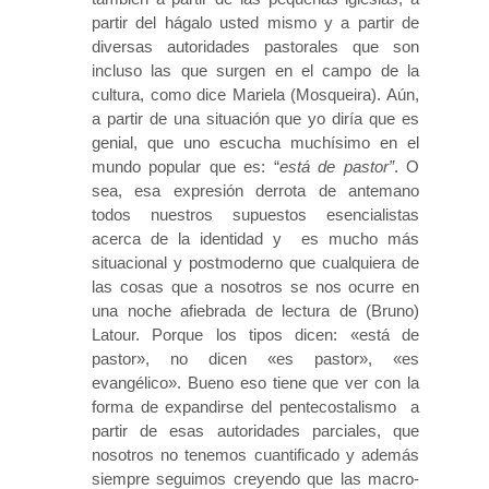
partir del hágalo usted mismo y a partir de
diversas autoridades pastorales que son
incluso las que surgen en el campo de la
cultura, como dice Mariela (Mosqueira). Aún,
a partir de una situación que yo diría que es
genial, que uno escucha muchísimo en el
mundo popular que es: “
está de pastor”
. O
sea, esa expresión derrota de antemano
todos nuestros supuestos esencialistas
acerca de la identidad y es mucho más
situacional y postmoderno que cualquiera de
las cosas que a nosotros se nos ocurre en
una noche afiebrada de lectura de (Bruno)
Latour. Porque los tipos dicen: «está de
pastor», no dicen «es pastor», «es
evangélico». Bueno eso tiene que ver con la
forma de expandirse del pentecostalismo a
partir de esas autoridades parciales, que
nosotros no tenemos cuantificado y además
siempre seguimos creyendo que las macro-