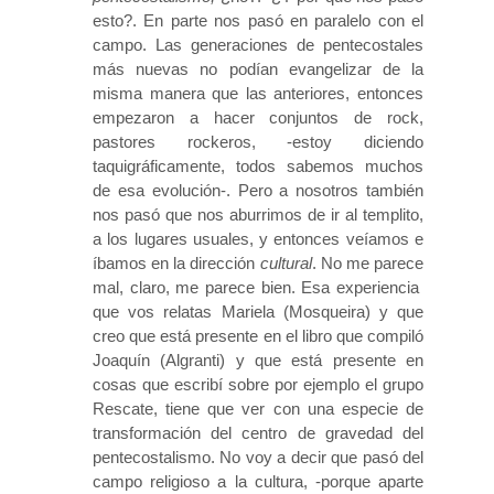
esto?. En parte nos pasó en paralelo con el
campo. Las generaciones de pentecostales
más nuevas no podían evangelizar de la
misma manera que las anteriores, entonces
empezaron a hacer conjuntos de rock,
pastores rockeros, -estoy diciendo
taquigráficamente, todos sabemos muchos
de esa evolución-. Pero a nosotros también
nos pasó que nos aburrimos de ir al templito,
a los lugares usuales, y entonces veíamos e
íbamos en la dirección
cultural
. No me parece
mal, claro, me parece bien. Esa experiencia
que vos relatas Mariela (Mosqueira) y que
creo que está presente en el libro que compiló
Joaquín (Algranti) y que está presente en
cosas que escribí sobre por ejemplo el grupo
Rescate, tiene que ver con una especie de
transformación del centro de gravedad del
pentecostalismo. No voy a decir que pasó del
campo religioso a la cultura, -porque aparte