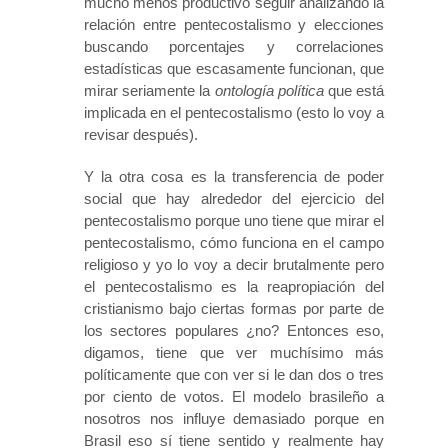
mucho menos productivo seguir analizando la
relación entre pentecostalismo y elecciones
buscando porcentajes y correlaciones
estadísticas que escasamente funcionan, que
mirar seriamente la
ontología
política
que está
implicada en el pentecostalismo (esto lo voy a
revisar después).
Y la otra cosa es la transferencia de poder
social que hay alrededor del ejercicio del
pentecostalismo porque uno tiene que mirar el
pentecostalismo, cómo funciona en el campo
religioso y yo lo voy a decir brutalmente pero
el pentecostalismo es la reapropiación del
cristianismo bajo ciertas formas por parte de
los sectores populares ¿no? Entonces eso,
digamos, tiene que ver muchísimo más
políticamente que con ver si le dan dos o tres
por ciento de votos. El modelo brasileño a
nosotros nos influye demasiado porque en
Brasil eso sí tiene sentido y realmente hay