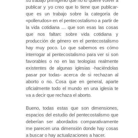
su trabajo primigenio que no lo quiere volver a
publicar y yo creo que lo tiene que publicar-
que es un trabajo sobre la categoría de
«pollerudos» en el pentecostalismo a partir de
la vida cotidiana … que son esas las cosas
que nos faltan: sobre vida cotidiana y
producción de género en el pentecostalismo
hay muy poco. Lo que sabemos es cómo
interrogar al pentecostalismo para ver si son
favorables o no en las teologías realmente
existentes de algunas iglesias -haciéndolas
pasar por todas- acerca de si rechazan al
aborto o no. Cosa que en general, aparte
oficialmente todo el mundo en una iglesia te
va a decir que rechaza el aborto.
Bueno, todas estas que son dimensiones,
espacios del estudio del pentecostalismo que
deberían ser abordados comparativamente
me parecen una dimensión donde hay cosas
a buscar o hay actualizaciones a hacer.