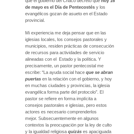
que el gobierno del Chaco decretó que
hoy 16
de mayo es el Día de Pentecostés
y los
evangélicos gozan de asueto en el Estado
provincial.
Mi experiencia me deja pensar que en las
iglesias locales, los consejos pastorales y
municipios, residen prácticas de consecución
de recursos para actividades de servicio
alineadas con el Estado y la política. Y
precisamente, un pastor pentecostal me
escribe: “La ayuda social hace
que se abran
puertas
en la relación con el gobierno, y hoy
en muchas ciudades y provincias, la iglesia
evangélica forma parte del protocolo”. El
pastor se refiere en forma implícita a
consejos pastorales e iglesias, pero estos
actores es necesario comprenderlos
mejor. Subsecuentemente en algunos
contextos la preocupación por la ley de culto
y la igualdad religiosa
quizás
es apaciguada