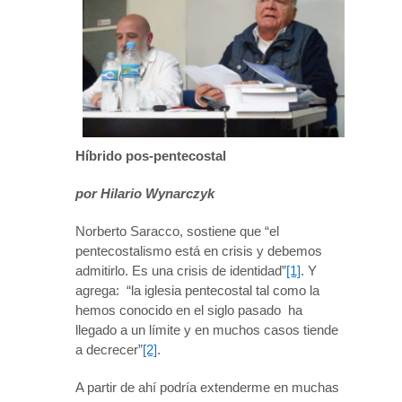
Híbrido pos-pentecostal
por Hilario Wynarczyk
Norberto Saracco, sostiene que “el
pentecostalismo está en crisis y debemos
admitirlo. Es una crisis de identidad”
[1]
. Y
agrega: “la iglesia pentecostal tal como la
hemos conocido en el siglo pasado ha
llegado a un límite y en muchos casos tiende
a decrecer”
[2]
.
A partir de ahí podría extenderme en muchas