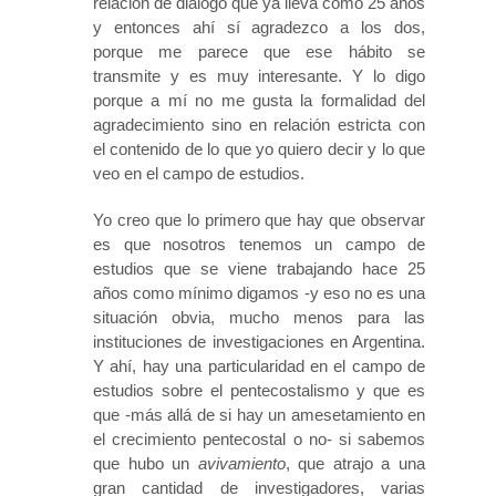
relación de diálogo que ya lleva como 25 años
y entonces ahí sí agradezco a los dos,
porque me parece que ese hábito se
transmite y es muy interesante. Y lo digo
porque a mí no me gusta la formalidad del
agradecimiento sino en relación estricta con
el contenido de lo que yo quiero decir y lo que
veo en el campo de estudios.
Yo creo que lo primero que hay que observar
es que nosotros tenemos un campo de
estudios que se viene trabajando hace 25
años como mínimo digamos -y eso no es una
situación obvia, mucho menos para las
instituciones de investigaciones en Argentina.
Y ahí, hay una particularidad en el campo de
estudios sobre el pentecostalismo y que es
que -más allá de si hay un amesetamiento en
el crecimiento pentecostal o no- si sabemos
que hubo un
avivamiento
, que atrajo a una
gran cantidad de investigadores, varias