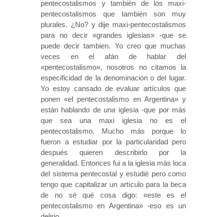
pentecostalismos y también de los maxi-
pentecostalismos que también son muy
plurales. ¿No? y dije maxi-pentecostalismos
para no decir «grandes iglesias» -que se
puede decir tambien. Yo creo que muchas
veces en el afán de hablar del
«pentecostalismo», nosotros no citamos la
especificidad de la denominación o del lugar.
Yo estoy cansado de evaluar artículos que
ponen «el pentecostalismo en Argentina» y
están hablando de
una
iglesia -que por más
que sea una maxi iglesia no es el
pentecostalismo. Mucho más porque lo
fueron a estudiar por la particularidad pero
después quieren describirlo por la
generalidad. Entonces fui a la iglesia más loca
del sistema pentecostal y estudié pero como
tengo que capitalizar un artículo para la beca
de no sé qué cosa digo: «este es el
pentecostalismo en Argentina» -eso es un
delirio.