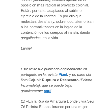
oposición más radical al proyecto colonial.
Están, por esto, adaptados al sublime
ejercicio de la libertad. Es por ello que
molestan, desafían y, sobre todo, atemorizan
a los normativizados en la lógica de la
contención de los cuerpos al insistir, dando
gargalhadas
, en la vida.
Laroiê!
Este texto fue publicado originalmente en
portugués en la revista
Piauí
, y es parte del
libro
Cajubi: Ruptura e Reencanto
(Editora
Incompleta), que se puede bajar
gratuitamente
aquí
.
(1) «En la Rua da Amargura Donde vivía Seu
Zé Pelintra Estaba llorando por una mujer