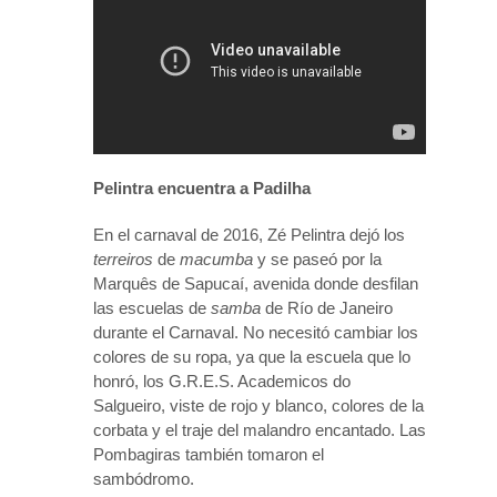
Pelintra encuentra a Padilha
En el carnaval de 2016, Zé Pelintra dejó los
terreiros
de
macumba
y se paseó por la
Marquês de Sapucaí, avenida donde desfilan
las escuelas de
samba
de Río de Janeiro
durante el Carnaval. No necesitó cambiar los
colores de su ropa, ya que la escuela que lo
honró, los G.R.E.S. Academicos do
Salgueiro, viste de rojo y blanco, colores de la
corbata y el traje del malandro encantado. Las
Pombagiras también tomaron el
sambódromo.