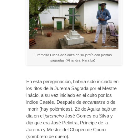
Juremeiro Lucas de Souza en su jardín con plantas
sagradas (Alhandra, Paraíba)
En esta peregrinación, habría sido iniciado en
los ritos de la Jurema Sagrada por el Mestre
Inácio, a su vez iniciado en el culto por los
indios Caetés. Después de
encantarse
o de
morir (hay polémicas), Zé de Aguiar bajó un
día en el
juremeiro
José Gomes da Silva y
dijo que era José Pelintra, Príncipe de la
Jurema y Mestre del Chapéu de Couro
(sombrero de cuero).