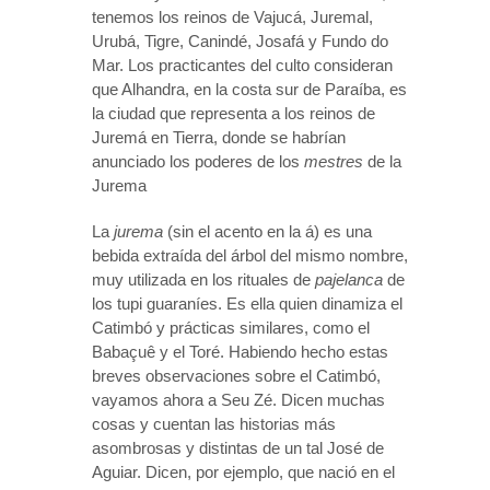
tenemos los reinos de Vajucá, Juremal,
Urubá, Tigre, Canindé, Josafá y Fundo do
Mar. Los practicantes del culto consideran
que Alhandra, en la costa sur de Paraíba, es
la ciudad que representa a los reinos de
Juremá en Tierra, donde se habrían
anunciado los poderes de los
mestres
de la
Jurema
La
jurema
(sin el acento en la á) es una
bebida extraída del árbol del mismo nombre,
muy utilizada en los rituales de
pajelanca
de
los tupi guaraníes. Es ella quien dinamiza el
Catimbó y prácticas similares, como el
Babaçuê y el Toré. Habiendo hecho estas
breves observaciones sobre el Catimbó,
vayamos ahora a Seu Zé. Dicen muchas
cosas y cuentan las historias más
asombrosas y distintas de un tal José de
Aguiar. Dicen, por ejemplo, que nació en el