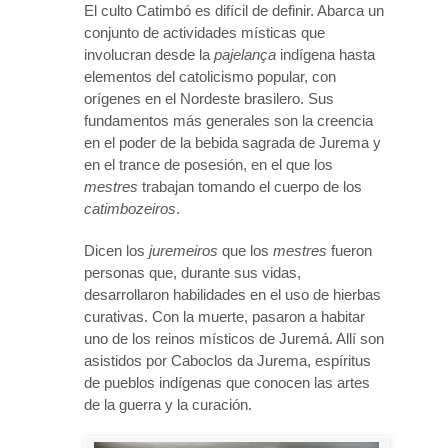
El culto Catimbó es difícil de definir. Abarca un
conjunto de actividades místicas que
involucran desde la
pajelança
indígena hasta
elementos del catolicismo popular, con
orígenes en el Nordeste brasilero. Sus
fundamentos más generales son la creencia
en el poder de la bebida sagrada de Jurema y
en el trance de posesión, en el que los
mestres
trabajan tomando el cuerpo de los
catimbozeiros
.
Dicen los
juremeiros
que los
mestres
fueron
personas que, durante sus vidas,
desarrollaron habilidades en el uso de hierbas
curativas. Con la muerte, pasaron a habitar
uno de los reinos místicos de Juremá. Allí son
asistidos por Caboclos da Jurema, espíritus
de pueblos indígenas que conocen las artes
de la guerra y la curación.