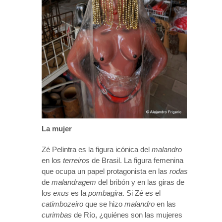
La mujer
Zé Pelintra es la figura icónica del
malandro
en los
terreiros
de Brasil. La figura femenina
que ocupa un papel protagonista en las
rodas
de
malandragem
del bribón y en las giras de
los
exus
es la
pombagira
. Si Zé es el
catimbozeiro
que se hizo
malandro
en las
curimbas
de Río, ¿quiénes son las mujeres