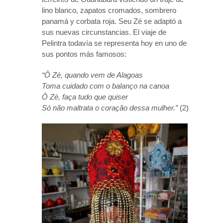
lino blanco, zapatos cromados, sombrero
panamá y corbata roja. Seu Zé se adaptó a
sus nuevas circunstancias. El viaje de
Pelintra todavía se representa hoy en uno de
sus pontos más famosos:
“Ô Zé, quando vem de Alagoas
Toma cuidado com o balanço na canoa
Ô Zé, faça tudo que quiser
Só não maltrata o coração dessa mulher.”
(2)