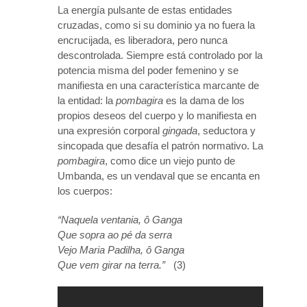
La energía pulsante de estas entidades
cruzadas, como si su dominio ya no fuera la
encrucijada, es liberadora, pero nunca
descontrolada. Siempre está controlado por la
potencia misma del poder femenino y se
manifiesta en una característica marcante de
la entidad: la
pombagira
es la dama de los
propios deseos del cuerpo y lo manifiesta en
una expresión corporal
gingada
, seductora y
sincopada que desafía el patrón normativo. La
pombagira
, como dice un viejo punto de
Umbanda, es un vendaval que se encanta en
los cuerpos:
“Naquela ventania, ô Ganga
Que sopra ao pé da serra
Vejo Maria Padilha, ô Ganga
Que vem girar na terra.”
(3)