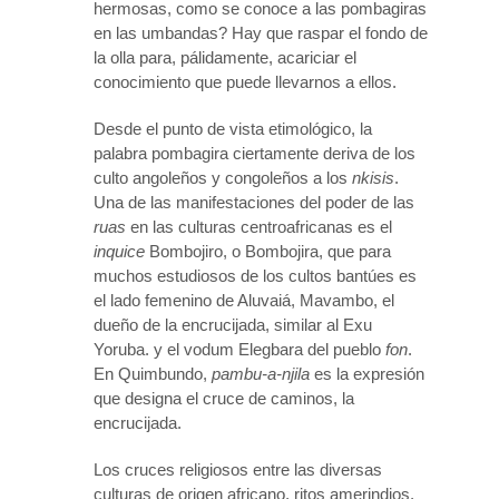
hermosas, como se conoce a las pombagiras
en las umbandas? Hay que raspar el fondo de
la olla para, pálidamente, acariciar el
conocimiento que puede llevarnos a ellos.
Desde el punto de vista etimológico, la
palabra pombagira ciertamente deriva de los
culto angoleños y congoleños a los
nkisis
.
Una de las manifestaciones del poder de las
ruas
en las culturas centroafricanas es el
inquice
Bombojiro, o Bombojira, que para
muchos estudiosos de los cultos bantúes es
el lado femenino de Aluvaiá, Mavambo, el
dueño de la encrucijada, similar al Exu
Yoruba. y el vodum Elegbara del pueblo
fon
.
En Quimbundo,
pambu-a-njila
es la expresión
que designa el cruce de caminos, la
encrucijada.
Los cruces religiosos entre las diversas
culturas de origen africano, ritos amerindios,