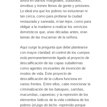
ahora en barrios marginales, suburbios,
ómnibus y trenes llenos de gente y prisiones.
Lo ideal era que los pobres no estuvieran ni
tan cerca, como para profanar la ciudad
restaurada y saneada, ni tan lejos, como para
obligar a la
madame
a realizar los servicios
domésticos que, unas décadas antes, eran
tareas de las
mucamas
de la señora.
Aquí surge la pregunta que debe plantearse
con mayor claridad: el control de los cuerpos
está permanentemente ligado al proyecto de
descalificación de las capas subalternas
como agentes incesantes de invención de
modos de vida. Este proyecto de
descalificación de la cultura funciona en
varios frentes. Entre ellos, cabe mencionar la
criminalización de los
batuques
,
sambas
,
macumbas
,
capoeiras
; y la represión de los
elementos lúdicos de la vida cotidiana de los
pobres (el
jogo do bicho
-reprimido porque