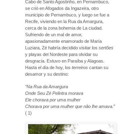
Cabo de Santo Agostinho, en Pernambuco,
se crió en Afogados da Ingazeira, otro
municipio de Pernambuco, y luego se fue a
Recife, viviendo en la Rua da Amargura,
cerca de la zona bohemia de La ciudad.
Sufriendo de un mal de amor,
apasionadamente enamorado de María
Luziara, Zé habría decidido visitar los
sertões
y playas del Nordeste para olvidar su
desgracia. Estuvo en Paraíba y Alagoas.
Hasta el día de hoy, los
terreiros
cantan su
desamor y su destino:
“Na Rua da Amargura
Onde Seu Zé Pelintra morava
Ele chorava por uma mulher
Chorava por uma mulher que não lhe amava.”
( 1)