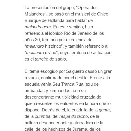
La presentación del grupo, “Ópera dos
Malandros”, se basó en el musical de Chico
Buarque de Hollanda para hablar de
malandragem
. En este sentido, hizo
referencia al icónico Río de Janeiro de los
años 30, territorio por excelencia del
“
malandro
histórico”, y también referenció al
“
malandro
divino”, cuyo territorio de actuación
es el
terreiro de santo
.
El tema escogido por Salgueiro causó un gran
revuelo, confirmado por el desfile. Frente a la
escuela venía Seu Tranca Rua, exu de
umbandas y kimbandas, con su
desconcertante multiplicidad cruzada de
quien resuelve los entuertos en la hora que lo
dispone. Detrás de él, la cuadrilla de la
guma
,
de la
curimba
, del
raspa do tacho
, de la
belleza desconcertante y aterradora de la
calle, de los hechizos de Jurema, de los