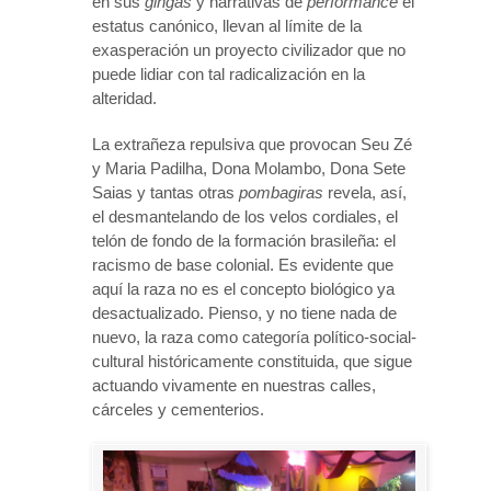
en sus
gingas
y narrativas de
performance
el
estatus canónico, llevan al límite de la
exasperación un proyecto civilizador que no
puede lidiar con tal radicalización en la
alteridad.
La extrañeza repulsiva que provocan Seu Zé
y Maria Padilha, Dona Molambo, Dona Sete
Saias y tantas otras
pombagiras
revela, así,
el desmantelando de los velos cordiales, el
telón de fondo de la formación brasileña: el
racismo de base colonial. Es evidente que
aquí la raza no es el concepto biológico ya
desactualizado. Pienso, y no tiene nada de
nuevo, la raza como categoría político-social-
cultural históricamente constituida, que sigue
actuando vivamente en nuestras calles,
cárceles y cementerios.