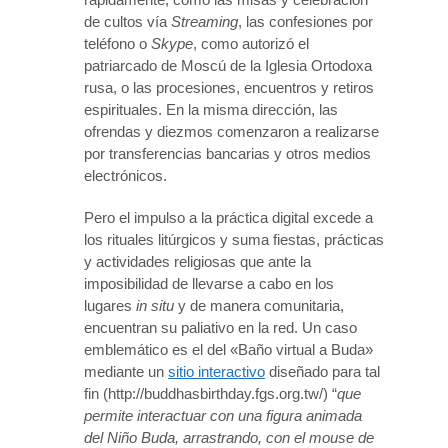
de cultos vía
Streaming
, las confesiones por
teléfono o
Skype
, como autorizó el
patriarcado de Moscú de la Iglesia Ortodoxa
rusa, o las procesiones, encuentros y retiros
espirituales. En la misma dirección, las
ofrendas y diezmos comenzaron a realizarse
por transferencias bancarias y otros medios
electrónicos.
Pero el impulso a la práctica digital excede a
los rituales litúrgicos y suma fiestas, prácticas
y actividades religiosas que ante la
imposibilidad de llevarse a cabo en los
lugares
in situ
y de manera comunitaria,
encuentran su paliativo en la red. Un caso
emblemático es el del «Baño virtual a Buda»
mediante un
sitio interactivo
diseñado para tal
fin (http://buddhasbirthday.fgs.org.tw/) “
que
permite interactuar con una figura animada
del Niño Buda, arrastrando, con el mouse de