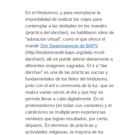
En el Hinduismo, y para reemplazar la
imposibilidad de realizar los viajes para
contemplar a las deidades en los
mandirs
(práctica del
darshan
), se habilitaron sitios de
“adoración virtual”, como el que ofrece el
mandir
Shri Swaminarayan de BAPS
(http://londonmandir.baps.org/daily-murti-
darshan/); allí se puede adorar diariamente a
diferentes imágenes sagradas. El ir a “dar
darshan
” es una de las prácticas sacras y
fundamentales de los fieles del hinduismo,
junto con el
arti
o ceremonia de la luz, que se
realiza varias veces al día y que hoy se
permite llevar a cabo digitalmente. En el
protestantismo (en todas sus variantes) y el
catolicismo se multiplicaron experiencias
similares que logran resultados, por cierto,
dispares. En términos de prácticas y
actividades religiosas, la mayoría de los