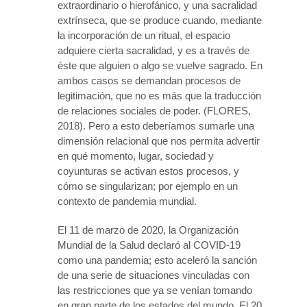
extraordinario o hierofánico, y una sacralidad
extrínseca, que se produce cuando, mediante
la incorporación de un ritual, el espacio
adquiere cierta sacralidad, y es a través de
éste que alguien o algo se vuelve sagrado. En
ambos casos se demandan procesos de
legitimación, que no es más que la traducción
de relaciones sociales de poder. (FLORES,
2018). Pero a esto deberíamos sumarle una
dimensión relacional que nos permita advertir
en qué momento, lugar, sociedad y
coyunturas se activan estos procesos, y
cómo se singularizan; por ejemplo en un
contexto de pandemia mundial.
El 11 de marzo de 2020, la Organización
Mundial de la Salud declaró al COVID-19
como una pandemia; esto aceleró la sanción
de una serie de situaciones vinculadas con
las restricciones que ya se venían tomando
en gran parte de los estados del mundo. El 20