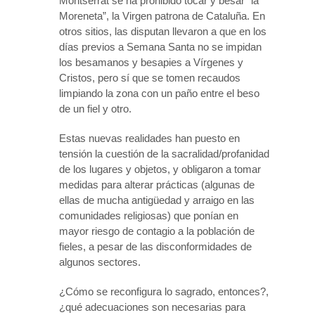
Montserrat se ha prohibido tocar y besar “la
Moreneta”, la Virgen patrona de Cataluña. En
otros sitios, las disputan llevaron a que en los
días previos a Semana Santa no se impidan
los besamanos y besapies a Vírgenes y
Cristos, pero sí que se tomen recaudos
limpiando la zona con un paño entre el beso
de un fiel y otro.
Estas nuevas realidades han puesto en
tensión la cuestión de la sacralidad/profanidad
de los lugares y objetos, y obligaron a tomar
medidas para alterar prácticas (algunas de
ellas de mucha antigüedad y arraigo en las
comunidades religiosas) que ponían en
mayor riesgo de contagio a la población de
fieles, a pesar de las disconformidades de
algunos sectores.
¿Cómo se reconfigura lo sagrado, entonces?,
¿qué adecuaciones son necesarias para