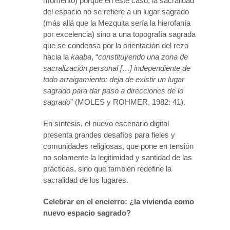
momento) porque en este caso, la sacralidad
del espacio no se refiere a un lugar sagrado
(más allá que la Mezquita sería la hierofanía
por excelencia) sino a una topografía sagrada
que se condensa por la orientación del rezo
hacia la
kaaba
, “
constituyendo una zona de
sacralización personal […] independiente de
todo arraigamiento: deja de existir un lugar
sagrado para dar paso a direcciones de lo
sagrado
” (MOLES y ROHMER, 1982: 41).
En síntesis, el nuevo escenario digital
presenta grandes desafíos para fieles y
comunidades religiosas, que pone en tensión
no solamente la legitimidad y santidad de las
prácticas, sino que también redefine la
sacralidad de los lugares.
Celebrar en el encierro: ¿la vivienda como
nuevo espacio sagrado?