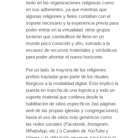
tanto en las organizaciones religiosas como
en sus adherentes, ya que mientras que
algunas religiones y fieles contaban con el
soporte necesario y la experiencia previa para
poder entrar en la virtualidad, otros grupos
tuvieron que zambullirse de lleno en un
mundo poco conocido y afín, sumado a la
escasez de recursos materiales y simbólicos
para poder afrontar el nuevo horizonte.
Por un lado, la mayoría de las religiones
prefirió trasladar gran parte de los rituales
litúrgicos a la modalidad digital. Esto implicó la
puesta en marcha de una logística y todo un
soporte material que conlleva desde la
habilitación de sitios específicos (las páginas
web
de las propias iglesias y congregaciones)
hasta el uso de sitios más genéricos como
las redes sociales (
Facebook
,
Instagram
,
WhatsApp
, etc.) o Canales de
YouTube
y
Vimeo
, y la utilización recursos para lograr la