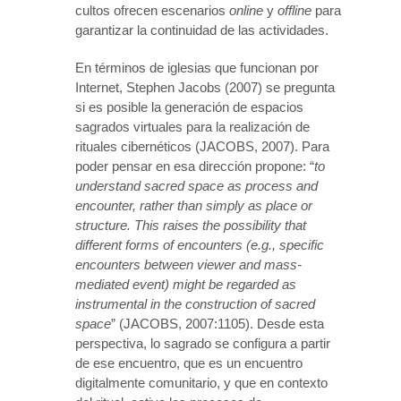
cultos ofrecen escenarios
online
y
offline
para
garantizar la continuidad de las actividades.
En términos de iglesias que funcionan por
Internet, Stephen Jacobs (2007) se pregunta
si es posible la generación de espacios
sagrados virtuales para la realización de
rituales cibernéticos (JACOBS, 2007). Para
poder pensar en esa dirección propone: “
to
understand sacred space as process and
encounter, rather than simply as place or
structure. This raises the possibility that
different forms of encounters (e.g., specific
encounters between viewer and mass-
mediated event) might be regarded as
instrumental in the construction of sacred
space
” (JACOBS, 2007:1105). Desde esta
perspectiva, lo sagrado se configura a partir
de ese encuentro, que es un encuentro
digitalmente comunitario, y que en contexto