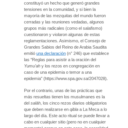
constituyó un hecho que generó grandes
tensiones en la comunidad, y si bien la
mayoría de las mezquitas del mundo fueron
cerradas y las reuniones vedadas, algunos
grupos más radicales (como el salafismo)
cuestionaron y violaron algunas de estas
reglamentaciones. Asimismo, el Consejo de
Grandes Sabios del Reino de Arabia Saudita
emitió
una declaración
(n° 246) que establece
las “Reglas para asistir a la oración del
Yumu’ah
y los rezos en congregación en
caso de una epidemia o temor a una
epidemia” (https://www.spa.gov.sa/2047028).
Por el contrario, unas de las prácticas que
más resueltas tienen los musulmanes es la
del
sal
ā
h
, los cinco rezos diarios obligatorios
que deben realizarse en
qibla
a La Meca a lo
largo del día. Este acto ritual se puede llevar a
cabo en cualquier sitio (pero no en cualquier