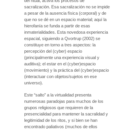
del ritual, activa los procesos de
sacralización. Esa sacralización no se impide
a pesar de la ausencia física (corporal) y de
que no se dé en un espacio material; aquí la
hierofanía se funda a partir de esas
inmaterialidades. Esta novedosa experiencia
espacial, siguiendo a Qvortrup (2002) se
constituye en torno a tres aspectos: la
percepción del (cyber) espacio
(principalmente una experiencia visual y
auditiva); el estar en el (cyber)espacio
(movimiento) y la práctica del (cyber)espacio
(interactuar con objetos/sujetos en ese
universo).
Este “salto” a la virtualidad presenta
numerosas paradojas para muchos de los
grupos religiosos que requieren de la
presencialidad para mantener la sacralidad y
legitimidad de los ritos, y si bien se han
encontrado paliativos (muchos de ellos