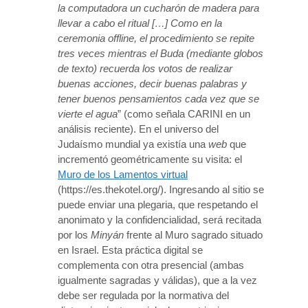
la computadora un cucharón de madera para
llevar a cabo el ritual […] Como en la
ceremonia offline, el procedimiento se repite
tres veces mientras el Buda (mediante globos
de texto) recuerda los votos de realizar
buenas acciones, decir buenas palabras y
tener buenos pensamientos cada vez que se
vierte el agua
” (como señala CARINI en un
análisis reciente). En el universo del
Judaísmo mundial ya existía una
web
que
incrementó geométricamente su visita: el
Muro de los Lamentos virtual
(https://es.thekotel.org/). Ingresando al sitio se
puede enviar una plegaria, que respetando el
anonimato y la confidencialidad, será recitada
por los
Minyán
frente al Muro sagrado situado
en Israel. Esta práctica digital se
complementa con otra presencial (ambas
igualmente sagradas y válidas), que a la vez
debe ser regulada por la normativa del