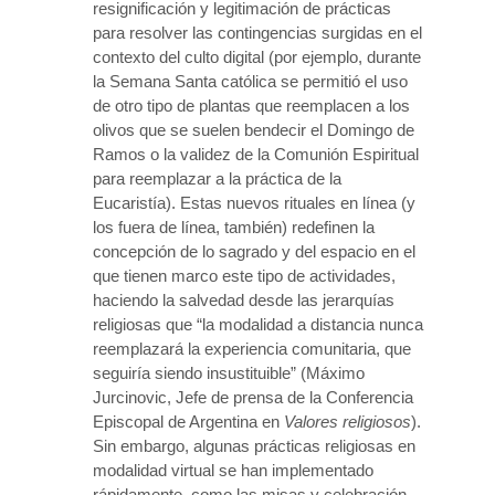
resignificación y legitimación de prácticas
para resolver las contingencias surgidas en el
contexto del culto digital (por ejemplo, durante
la Semana Santa católica se permitió el uso
de otro tipo de plantas que reemplacen a los
olivos que se suelen bendecir el Domingo de
Ramos o la validez de la Comunión Espiritual
para reemplazar a la práctica de la
Eucaristía). Estas nuevos rituales en línea (y
los fuera de línea, también) redefinen la
concepción de lo sagrado y del espacio en el
que tienen marco este tipo de actividades,
haciendo la salvedad desde las jerarquías
religiosas que “la modalidad a distancia nunca
reemplazará la experiencia comunitaria, que
seguiría siendo insustituible” (Máximo
Jurcinovic, Jefe de prensa de la Conferencia
Episcopal de Argentina en
Valores religiosos
).
Sin embargo, algunas prácticas religiosas en
modalidad virtual se han implementado
rápidamente, como las misas y celebración