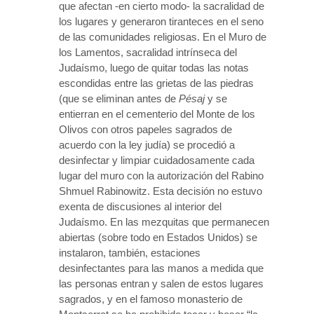
que afectan -en cierto modo- la sacralidad de
los lugares y generaron tiranteces en el seno
de las comunidades religiosas. En el Muro de
los Lamentos, sacralidad intrínseca del
Judaísmo, luego de quitar todas las notas
escondidas entre las grietas de las piedras
(que se eliminan antes de
Pésaj
y se
entierran en el cementerio del Monte de los
Olivos con otros papeles sagrados de
acuerdo con la ley judía) se procedió a
desinfectar y limpiar cuidadosamente cada
lugar del muro con la autorización del Rabino
Shmuel Rabinowitz. Esta decisión no estuvo
exenta de discusiones al interior del
Judaísmo. En las mezquitas que permanecen
abiertas (sobre todo en Estados Unidos) se
instalaron, también, estaciones
desinfectantes para las manos a medida que
las personas entran y salen de estos lugares
sagrados, y en el famoso monasterio de