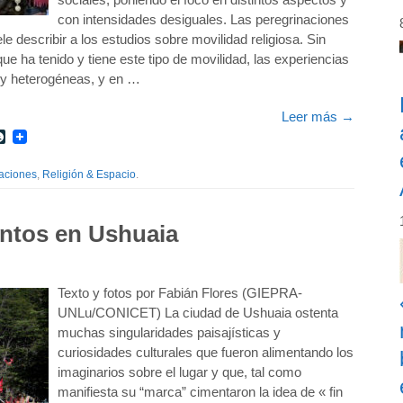
con intensidades desiguales. Las peregrinaciones
le describir a los estudios sobre movilidad religiosa. Sin
ue ha tenido y tiene este tipo de movilidad, las experiencias
 y heterogéneas, y en …
Leer más
→
r
int
LiveJournal
aciones
,
Religión & Espacio
.
antos en Ushuaia
Texto y fotos por Fabián Flores (GIEPRA-
UNLu/CONICET) La ciudad de Ushuaia ostenta
muchas singularidades paisajísticas y
curiosidades culturales que fueron alimentando los
imaginarios sobre el lugar y que, tal como
manifiesta su “marca” cimentaron la idea de « fin