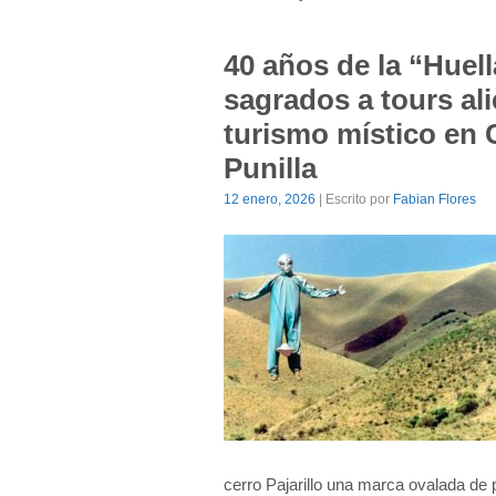
40 años de la “Huell
sagrados a tours al
turismo místico en C
Punilla
12 enero, 2026
| Escrito por
Fabian Flores
cerro Pajarillo una marca ovalada de