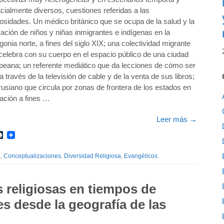
cialmente diversos, cuestiones referidas a las
giosidades. Un médico británico que se ocupa de la salud y la
ación de niños y niñas inmigrantes e indígenas en la
gonia norte, a fines del siglo XIX; una colectividad migrante
celebra con su cuerpo en el espacio público de una ciudad
eana; un referente mediático que da lecciones de cómo ser
 a través de la televisión de cable y de la venta de sus libros;
rusiano que circula por zonas de frontera de los estados en
ación a fines …
Leer más
→
r
int
LiveJournal
o
,
Conceptualizaciones
,
Diversidad Religiosa
,
Evangélicos
.
s religiosas en tiempos de
s desde la geografía de las