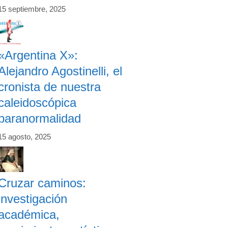
15 septiembre, 2025
«Argentina X»:
Alejandro Agostinelli, el
cronista de nuestra
caleidoscópica
paranormalidad
15 agosto, 2025
Cruzar caminos:
investigación
académica,