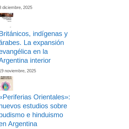
8 diciembre, 2025
Británicos, indígenas y
árabes. La expansión
evangélica en la
Argentina interior
19 noviembre, 2025
«Periferias Orientales»:
nuevos estudios sobre
budismo e hinduismo
en Argentina