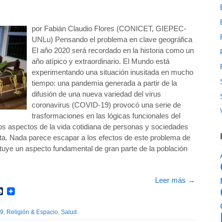
por Fabián Claudio Flores (CONICET, GIEPEC-
UNLu) Pensando el problema en clave geográfica
El año 2020 será recordado en la historia como un
año atípico y extraordinario. El Mundo está
experimentando una situación inusitada en mucho
tiempo: una pandemia generada a partir de la
difusión de una nueva variedad del virus
coronavirus (COVID-19) provocó una serie de
trasformaciones en las lógicas funcionales del
s aspectos de la vida cotidiana de personas y sociedades
eta. Nada parece escapar a los efectos de este problema de
tituye un aspecto fundamental de gran parte de la población
Leer más
→
r
int
LiveJournal
9
,
Religión & Espacio
,
Salud
.