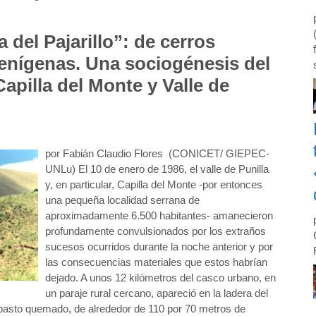
a del Pajarillo”: de cerros
ienígenas. Una sociogénesis del
apilla del Monte y Valle de
por Fabián Claudio Flores (CONICET/ GIEPEC-
UNLu) El 10 de enero de 1986, el valle de Punilla
y, en particular, Capilla del Monte -por entonces
una pequeña localidad serrana de
aproximadamente 6.500 habitantes- amanecieron
profundamente convulsionados por los extraños
sucesos ocurridos durante la noche anterior y por
las consecuencias materiales que estos habrían
dejado. A unos 12 kilómetros del casco urbano, en
un paraje rural cercano, apareció en la ladera del
 pasto quemado, de alrededor de 110 por 70 metros de