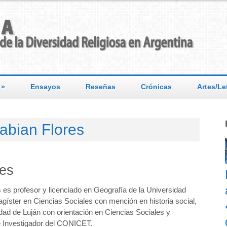
»
Ensayos
Reseñas
Crónicas
Artes/Le
abian Flores
res
 es profesor y licenciado en Geografía de la Universidad
gíster en Ciencias Sociales con mención en historia social,
dad de Luján con orientación en Ciencias Sociales y
 Investigador del CONICET.