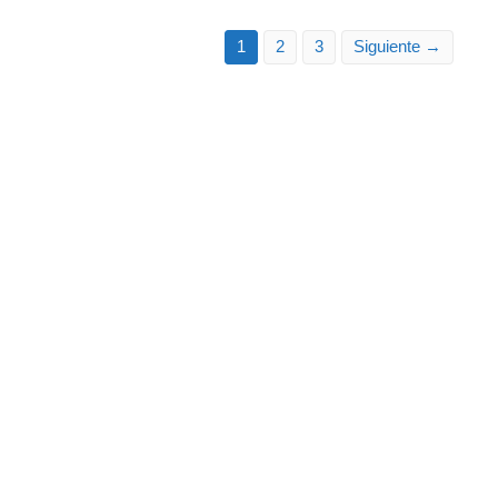
1
2
3
Siguiente →