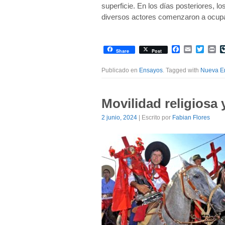
superficie. En los días posteriores, 
diversos actores comenzaron a ocupar
Facebook
Email
Twitte
Pr
Share
Post
Publicado en
Ensayos
. Tagged with
Nueva E
Movilidad religiosa
2 junio, 2024
| Escrito por
Fabian Flores