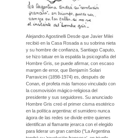
Alejandro Agostinelli Desde que Javier Milei
recibió en la Casa Rosada a su sobrina nieta
y su hombre de confianza, Santiago Caputo,
se hizo tatuar en la espalda la psicografía del
Hombre Gris, se puede afirmar, con escaso
margen de error, que Benjamín Solari
Parravicini (1898-1974) es, después de
Conan, el profeta más famoso vinculado con
la cosmovisión mágico-religiosa del
presidente y sus seguidores. Su anunciado
Hombre Gris creó el primer cisma esotérico
en la política argentina: el sumidero nunca
ágora de las redes se divide entre quienes
identifican al flamante jerarca con el elegido
para liderar un gran cambio (“La Argentina
tendrá su ‘revolución francesa’, en triunfo,