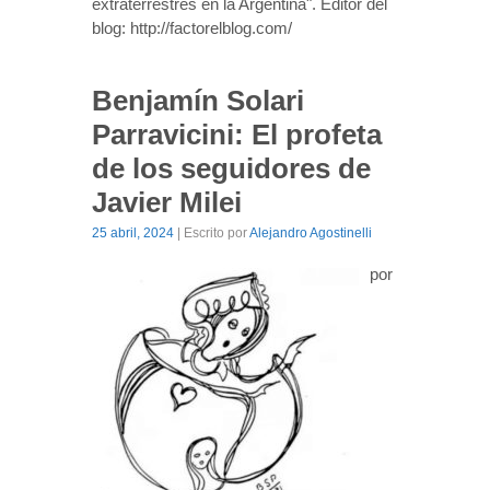
extraterrestres en la Argentina". Editor del
blog: http://factorelblog.com/
Benjamín Solari
Parravicini: El profeta
de los seguidores de
Javier Milei
25 abril, 2024
| Escrito por
Alejandro Agostinelli
por