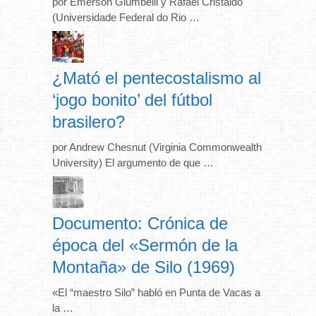
por Emerson Giumbelli y Rafael Cristaldo
(Universidade Federal do Rio …
¿Mató el pentecostalismo al
‘jogo bonito’ del fútbol
brasilero?
por Andrew Chesnut (Virginia Commonwealth
University) El argumento de que …
Documento: Crónica de
época del «Sermón de la
Montaña» de Silo (1969)
«El “maestro Silo” habló en Punta de Vacas a
la …