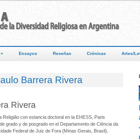
»
Ensayos
Reseñas
Crónicas
Artes/Le
aulo Barrera Rivera
ra Rivera
a Religião con estancia doctoral en la EHESS, Paris
 de grado y de posgrado en el Departamento de Ciência da
sidade Federal de Juiz de Fora (Minas Gerais, Brasil).