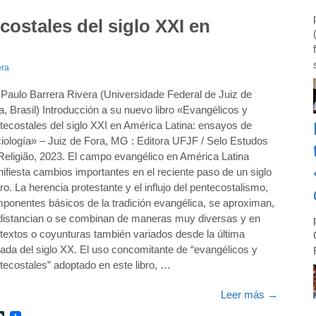
costales del siglo XXI en
era
 Paulo Barrera Rivera (Universidade Federal de Juiz de
a, Brasil) Introducción a su nuevo libro «Evangélicos y
tecostales del siglo XXI en América Latina: ensayos de
iología» – Juiz de Fora, MG : Editora UFJF / Selo Estudos
Religião, 2023. El campo evangélico en América Latina
ifiesta cambios importantes en el reciente paso de un siglo
tro. La herencia protestante y el influjo del pentecostalismo,
ponentes básicos de la tradición evangélica, se aproximan,
distancian o se combinan de maneras muy diversas y en
textos o coyunturas también variados desde la última
ada del siglo XX. El uso concomitante de “evangélicos y
tecostales” adoptado en este libro, …
Leer más
→