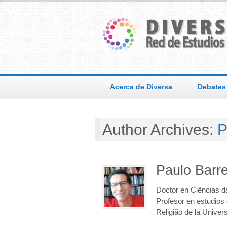
Acerca de Diversa
Debates
Author Archives:
P
Paulo Barre
Doctor en Ciências d
Profesor en estudios
Religião de la Univer