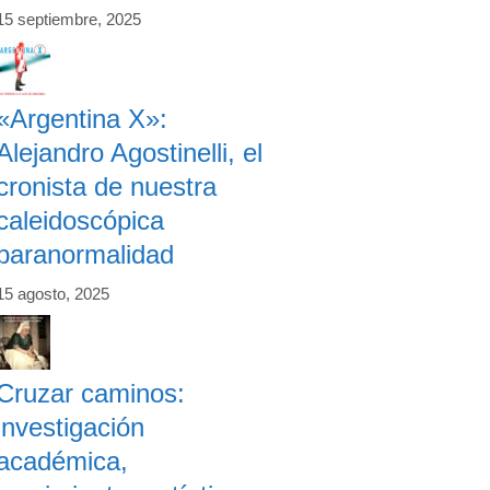
15 septiembre, 2025
«Argentina X»:
Alejandro Agostinelli, el
cronista de nuestra
caleidoscópica
paranormalidad
15 agosto, 2025
Cruzar caminos:
investigación
académica,