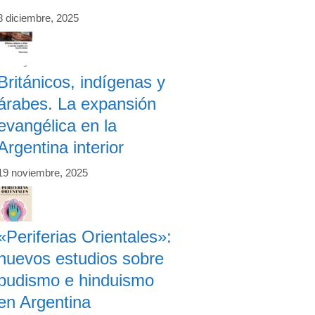
8 diciembre, 2025
Británicos, indígenas y
árabes. La expansión
evangélica en la
Argentina interior
19 noviembre, 2025
«Periferias Orientales»:
nuevos estudios sobre
budismo e hinduismo
en Argentina