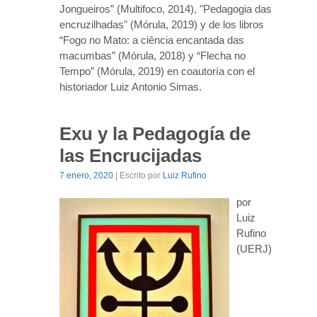
Jongueiros” (Multifoco, 2014), "Pedagogia das
encruzilhadas" (Mórula, 2019) y de los libros
“Fogo no Mato: a ciência encantada das
macumbas” (Mórula, 2018) y “Flecha no
Tempo” (Mórula, 2019) en coautoría con el
historiador Luiz Antonio Simas.
Exu y la Pedagogía de
las Encrucijadas
7 enero, 2020
| Escrito por
Luiz Rufino
por
Luiz
Rufino
(UERJ)