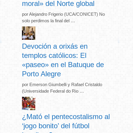
moral» del Norte global
por Alejandro Frigerio (UCA/CONICET) No
solo perdimos la final del …
Devoción a orixás en
templos católicos: El
«paseo» en el Batuque de
Porto Alegre
por Emerson Giumbelli y Rafael Cristaldo
(Universidade Federal do Rio …
¿Mató el pentecostalismo al
‘jogo bonito’ del fútbol