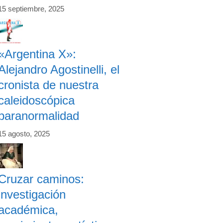
15 septiembre, 2025
«Argentina X»:
Alejandro Agostinelli, el
cronista de nuestra
caleidoscópica
paranormalidad
15 agosto, 2025
Cruzar caminos:
investigación
académica,