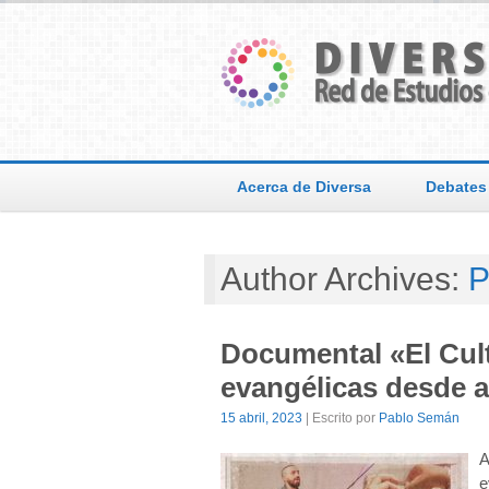
Acerca de Diversa
Debates
Author Archives:
P
Documental «El Cult
evangélicas desde 
15 abril, 2023
| Escrito por
Pablo Semán
A
e