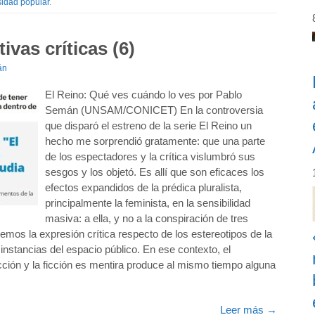
sidad popular
.
ivas críticas (6)
án
El Reino: Qué ves cuándo lo ves por Pablo
Semán (UNSAM/CONICET) En la controversia
que disparó el estreno de la serie El Reino un
hecho me sorprendió gratamente: que una parte
de los espectadores y la crítica vislumbró sus
sesgos y los objetó. Es allí que son eficaces los
efectos expandidos de la prédica pluralista,
principalmente la feminista, en la sensibilidad
masiva: a ella, y no a la conspiración de tres
mos la expresión crítica respecto de los estereotipos de la
 instancias del espacio público. En ese contexto, el
cción y la ficción es mentira produce al mismo tiempo alguna
Leer más
→