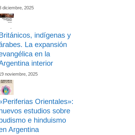
8 diciembre, 2025
Británicos, indígenas y
árabes. La expansión
evangélica en la
Argentina interior
19 noviembre, 2025
«Periferias Orientales»:
nuevos estudios sobre
budismo e hinduismo
en Argentina