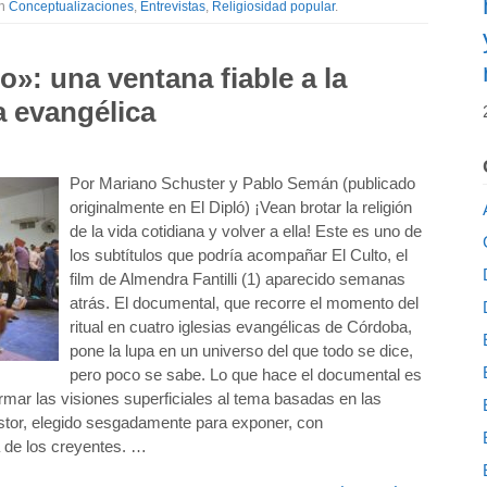
th
Conceptualizaciones
,
Entrevistas
,
Religiosidad popular
.
»: una ventana fiable a la
a evangélica
Por Mariano Schuster y Pablo Semán (publicado
originalmente en El Dipló) ¡Vean brotar la religión
de la vida cotidiana y volver a ella! Este es uno de
los subtítulos que podría acompañar El Culto, el
film de Almendra Fantilli (1) aparecido semanas
atrás. El documental, que recorre el momento del
ritual en cuatro iglesias evangélicas de Córdoba,
pone la lupa en un universo del que todo se dice,
pero poco se sabe. Lo que hace el documental es
mar las visiones superficiales al tema basadas en las
astor, elegido sesgadamente para exponer, con
a de los creyentes. …