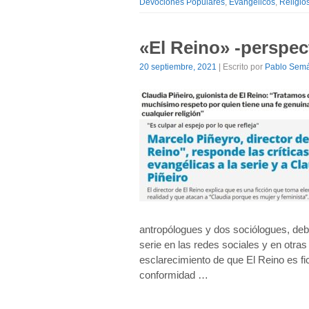
Devociones Populares
,
Evangélicos
,
Religio
«El Reino» -perspect
20 septiembre, 2021
| Escrito por
Pablo Sem
antropólogues y dos sociólogues, debe
serie en las redes sociales y en otras
esclarecimiento de que El Reino es fi
conformidad …