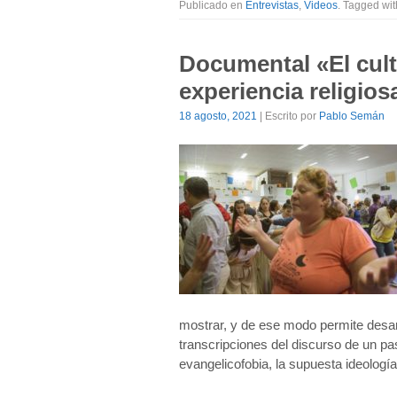
Publicado en
Entrevistas
,
Videos
. Tagged wi
Documental «El culto
experiencia religios
18 agosto, 2021
| Escrito por
Pablo Semán
mostrar, y de ese modo permite desar
transcripciones del discurso de un p
evangelicofobia, la supuesta ideologí