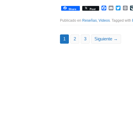
Facebook
Email
Twitte
Pr
Share
Post
Publicado en
Reseñas
,
Videos
. Tagged with
1
2
3
Siguiente →