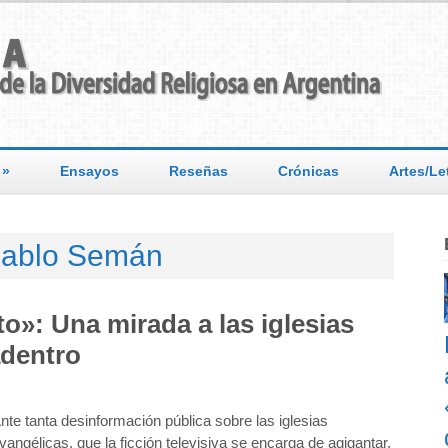
»
Ensayos
Reseñas
Crónicas
Artes/Le
ablo Semán
o»: Una mirada a las iglesias
adentro
nte tanta desinformación pública sobre las iglesias
vangélicas, que la ficción televisiva se encarga de agigantar,