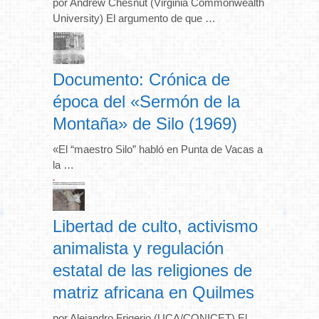
por Andrew Chesnut (Virginia Commonwealth
University) El argumento de que …
Documento: Crónica de
época del «Sermón de la
Montaña» de Silo (1969)
«El “maestro Silo” habló en Punta de Vacas a
la …
Libertad de culto, activismo
animalista y regulación
estatal de las religiones de
matriz africana en Quilmes
por Alejandro Frigerio (UCA/CONICET) El