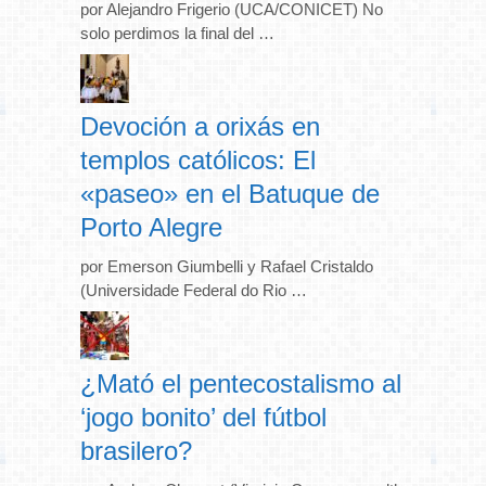
por Alejandro Frigerio (UCA/CONICET) No
solo perdimos la final del …
Devoción a orixás en
templos católicos: El
«paseo» en el Batuque de
Porto Alegre
por Emerson Giumbelli y Rafael Cristaldo
(Universidade Federal do Rio …
¿Mató el pentecostalismo al
‘jogo bonito’ del fútbol
brasilero?