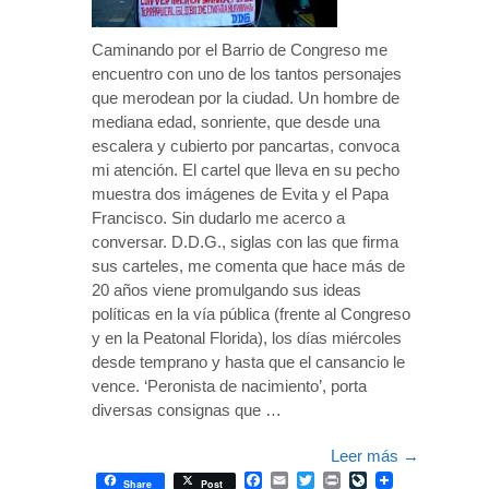
Caminando por el Barrio de Congreso me
encuentro con uno de los tantos personajes
que merodean por la ciudad. Un hombre de
mediana edad, sonriente, que desde una
escalera y cubierto por pancartas, convoca
mi atención. El cartel que lleva en su pecho
muestra dos imágenes de Evita y el Papa
Francisco. Sin dudarlo me acerco a
conversar. D.D.G., siglas con las que firma
sus carteles, me comenta que hace más de
20 años viene promulgando sus ideas
políticas en la vía pública (frente al Congreso
y en la Peatonal Florida), los días miércoles
desde temprano y hasta que el cansancio le
vence. ‘Peronista de nacimiento’, porta
diversas consignas que …
Leer más
→
Facebook
Email
Twitter
Print
LiveJournal
Share
Post