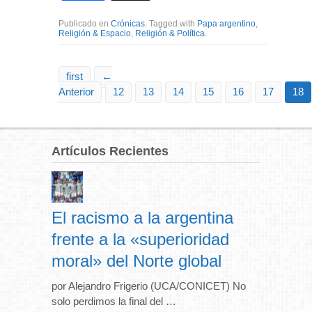
Publicado en
Crónicas
. Tagged with
Papa argentino
,
Religión & Espacio
,
Religión & Política
.
first
←
Anterior
12
13
14
15
16
17
18
Artículos Recientes
El racismo a la argentina
frente a la «superioridad
moral» del Norte global
por Alejandro Frigerio (UCA/CONICET) No
solo perdimos la final del …