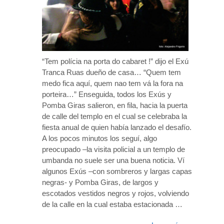
“Tem polícia na porta do cabaret !” dijo el Exú
Tranca Ruas dueño de casa… “Quem tem
medo fica aquí, quem nao tem vá la fora na
porteira…” Enseguida, todos los Exús y
Pomba Giras salieron, en fila, hacia la puerta
de calle del templo en el cual se celebraba la
fiesta anual de quien había lanzado el desafío.
A los pocos minutos los seguí, algo
preocupado –la visita policial a un templo de
umbanda no suele ser una buena noticia. Ví
algunos Exús –con sombreros y largas capas
negras- y Pomba Giras, de largos y
escotados vestidos negros y rojos, volviendo
de la calle en la cual estaba estacionada …