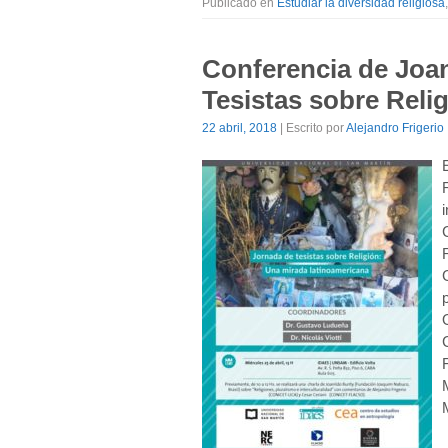
Publicado en
Estudiar la diversidad religiosa
Conferencia de Joan
Tesistas sobre Reli
22 abril, 2018
| Escrito por
Alejandro Frigerio