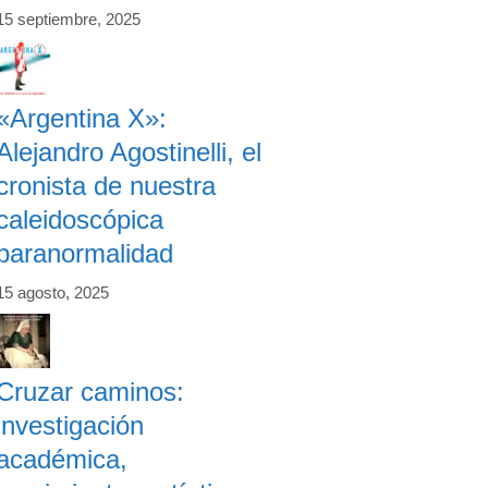
15 septiembre, 2025
«Argentina X»:
Alejandro Agostinelli, el
cronista de nuestra
caleidoscópica
paranormalidad
15 agosto, 2025
Cruzar caminos:
investigación
académica,