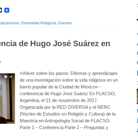
r
int
LiveJournal
alizaciones
,
Diversidad Religiosa
,
Eventos
.
encia de Hugo José Suárez en
o
«Volver sobre los pasos: Dilemas y aprendizajes
de una investigación sobre la vida religiosa en un
barrio popular de la Ciudad de México» -
conferencia de Hugo José Suárez En FLACSO,
Argentina, el 21 de noviembre de 2017.
Organizada por la RED DIVERSA y el NERC
(Núcleo de Estudios en Religión y Cultura) de la
Maestría en Antropología Social de FLACSO.
Parte 1 – Conferencia Parte 2 – Preguntas y