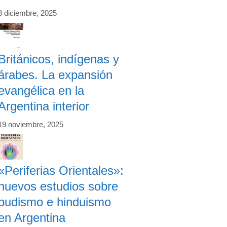
8 diciembre, 2025
Británicos, indígenas y
árabes. La expansión
evangélica en la
Argentina interior
19 noviembre, 2025
«Periferias Orientales»:
nuevos estudios sobre
budismo e hinduismo
en Argentina