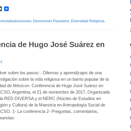
r
int
LiveJournal
onceptualizaciones
,
Devociones Populares
,
Diversidad Religiosa
,
encia de Hugo José Suárez en
ez
lver sobre los pasos: : Dilemas y aprendizajes de una
stigación sobre la vida religiosa en un barrio popular de la
dad de México». Conferencia de Hugo José Suárez en
CSO, Argentina, el 21 de noviembre de 2017. Organizada
 la RED DIVERSA y el NERC (Núcleo de Estudios en
gión y Cultura) de la Maestría en Antropología Social de
CSO. 1- La conferencia 2- Preguntas, comentarios,
puestas: