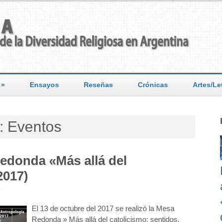
»
Ensayos
Reseñas
Crónicas
Artes/Le
: Eventos
edonda «Más allá del
2017)
o
El 13 de octubre del 2017 se realizó la Mesa
Redonda » Más allá del catolicismo: sentidos,