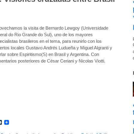
ovechamos la visita de Bernardo Lewgoy (Universidade
eral do Rio Grande do Sul), uno de los mayores
ecialistas brasileros en el tema, para reunirlo con los
ertos locales Gustavo Andrés Ludueña y Miguel Algranti y
rlar sobre Espiritismo(S) en Brasil y Argentina. Con
entarios posteriores de César Ceriani y Nicolas Viotti.
r
int
LiveJournal