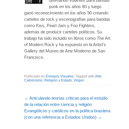
diseñando volantes para bandas
punk en los años 80 y luego
ganó reconocimiento en los años 90 creando
carteles de rock y escenografías para bandas
como Kiss, Pearl Jam y Foo Fighters,
además de producir carteles políticos. Su
trabajo ha sido incluido en libros como The Art
of Modern Rock y ha expuesto en la Artist’s
Gallery del Museo de Arte Moderno de San
Francisco.
Publicado en
Ensayos Visuales
. Tagged with
Arte
,
Catolicismo
,
Religión y Estado
,
Virgen
.
←
Articulando teorías criticas para el estudio
de la relación entre ciencia y religión
Evangélicos y católicos en la política brasilera
(con una referencia a Estados Unidos)
→