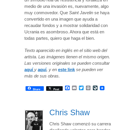
medio de una invasión es, nuevamente, algo
muy conmovedor. Que
Saint Javelin
se haya
convertido en una imagen que ayuda a
recaudar fondos y a mostrar solidaridad con
Ucrania es asombroso. Ahora que está en
todas partes, quiero que haga el bien.
Texto aparecido en inglés en el sitio web del
artista. Las imágenes tienen el mismo origen.
Las versiones originales se pueden consultar
aquí
y
aquí
, y en
este link
se pueden ver
más de sus obras.
Facebook
Email
Twitter
Print
LiveJournal
Share
Post
Chris Shaw
Chris Shaw comenzó su carrera