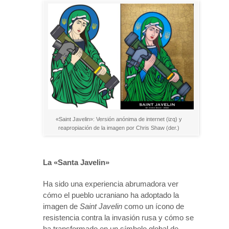
«Saint Javelin»: Versión anónima de internet (izq) y
reapropiación de la imagen por Chris Shaw (der.)
La «Santa Javelin»
Ha sido una experiencia abrumadora ver
cómo el pueblo ucraniano ha adoptado la
imagen de
Saint Javelin
como un ícono de
resistencia contra la invasión rusa y cómo se
ha transformado en un símbolo global de