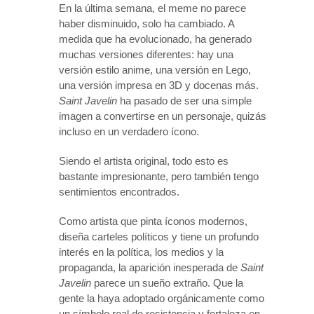
En la última semana, el meme no parece
haber disminuido, solo ha cambiado. A
medida que ha evolucionado, ha generado
muchas versiones diferentes: hay una
versión estilo anime, una versión en Lego,
una versión impresa en 3D y docenas más.
Saint Javelin
ha pasado de ser una simple
imagen a convertirse en un personaje, quizás
incluso en un verdadero ícono.
Siendo el artista original, todo esto es
bastante impresionante, pero también tengo
sentimientos encontrados.
Como artista que pinta íconos modernos,
diseña carteles políticos y tiene un profundo
interés en la política, los medios y la
propaganda, la aparición inesperada de
Saint
Javelin
parece un sueño extraño. Que la
gente la haya adoptado orgánicamente como
un símbolo real de resistencia y fortaleza en