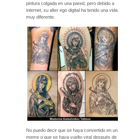
pintura colgada en una pared, pero debido a
internet, su alter ego digital ha tenido una vida
muy diferente.
No puedo decir que se haya convertido en un
meme o que se haya vuelto viral después de