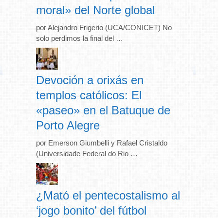
moral» del Norte global
por Alejandro Frigerio (UCA/CONICET) No
solo perdimos la final del …
Devoción a orixás en
templos católicos: El
«paseo» en el Batuque de
Porto Alegre
por Emerson Giumbelli y Rafael Cristaldo
(Universidade Federal do Rio …
¿Mató el pentecostalismo al
‘jogo bonito’ del fútbol