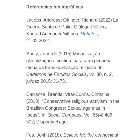
Referencias bibliográficas
Jacobs, Andreas; Ottinger, Richard (2022) La
Guerra Santa de Putin. Diálogo Político,
Konrad Adenauer Sitftung,
Debates
,
21.02.2022.
Burity, Joanildo (2015) Minoritização,
glocalização e política: para uma pequena
teoria da translocalização religiosa. In:
Cadernos de Estudos Sociais
, vol.30, n. 2,
jul/dez.2015: 31-73.
Carranza, Brenda; Vital-Cunha, Christina
(2018). “Conservative religious activism in the
Brazilian Congress: Sexual agendas in
focus”. In:
Social Compass
, Vol. 65(4) 486 –
502; Disponível aqui .
Fea, Jonh (2018).
Believe Me the evangelical