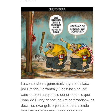
La contorsión argumentativa, ya estudiada
por Brenda Carranza y Christina Vital, se
convierte en un ejemplo concreto de lo que
Joanildo Burity denomina «minoritización», es
decir, los evangélico-pentecostales siendo
parte de las minorías, y habiendo sido