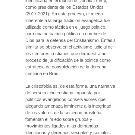
identificada en el triunfo de Donald Trump,
como presidente de los Estados Unidos
(2017-2021). En este proceso, el miedo
inherente a la larga tradición evangélica fue
utilizado como táctica en el juego político,
para una actuación pública en nombre de
Dios para la defensa del Cristianismo. Énfasis
similar se observa en el activismo judicial de
los sectores cristianos que demuestra un
proceso de juridificación de la política como
estrategia de consolidación de la derecha
cristiana en Brasil.
La cristofobia es, de esta forma, una narrativa
de persecución cristiana impuesta por
políticos evangélicos conservadores que,
alegando amenaza inminente a la integridad
de los valores de la sociedad brasileña,
fomentan el miedo sobre grupos y
movimientos ligados a las demandas
identitarias y derechos sexuales y sociales.