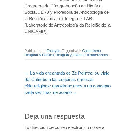
Programa de Pós-graduação de História
Social/UERJ y Profesora de Antropologia de
la Religión/Unicamp. Integra el LAR
(Laboratório de Antropología da Religião de la
UNICAMP).
Publicado en
Ensayos
. Tagged with
Catolicismo
,
Religión & Política
,
Religión y Estado
,
Ultraderechas
.
←
La vida encantada de Ze Pelintra: su viaje
del Catimbó a las esquinas cariocas
«No-religión»: aproximaciones a un concepto
cada vez más necesario
→
Deja una respuesta
Tu dirección de correo electrónico no será